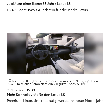
Jubiläum einer Ikone: 35 Jahre Lexus LS
LS 400 legte 1989 Grundstein für die Marke Lexus
Lexus LS 500h (Kraftstoffverbrauch kombiniert: 9,5-9,3 l/100 km,
CO
-Emissionen kombiniert: 216-211 g/km - nach WLTP)
2
19.12.2022 · 16:30
Mehr Konnektivität für den Lexus LS
Premium-Limousine rollt aufgewertet ins neue Modelljahr