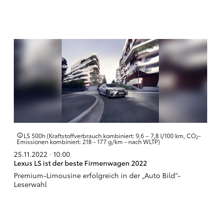
LS 500h (Kraftstoffverbrauch kombiniert: 9,6 – 7,8 l/100 km, CO
-
2
Emissionen kombiniert: 218 - 177 g/km - nach WLTP)
25.11.2022 · 10:00
Lexus LS ist der beste Firmenwagen 2022
Premium-Limousine erfolgreich in der „Auto Bild“-
Leserwahl