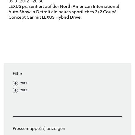
09.01.2012 · 20:30
LEXUS präsentiert auf der North American International
Auto Show in Detroit ein neues sportliches 2+2 Coupé
Concept Car mit LEXUS Hybrid Drive
Filter
-
+
2013
-
+
2012
Filter löschen
Pressemappe(n) anzeigen