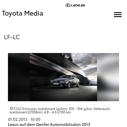
Toyota Media
LF-LC
CO2-Emission, kombiniert (g/km): 109 - 104 g/km; Verbrauch,
kombiniert (l/100km): 4.8 - 4.6 l/100 km
01.02.2013 · 10:00
Lexus auf dem Genfer Automobilsalon 2013