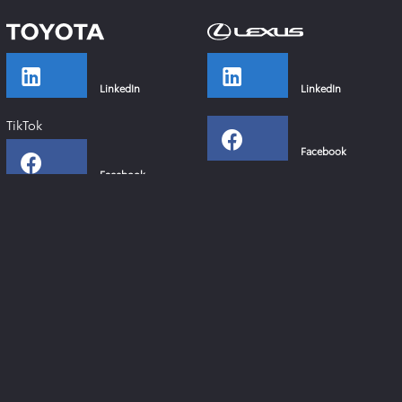
LinkedIn
LinkedIn
TikTok
Facebook
Facebook
Instagram
Instagram
YouTube
YouTube
Xing