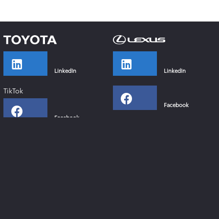
LinkedIn
LinkedIn
TikTok
Facebook
Facebook
Instagram
Instagram
YouTube
YouTube