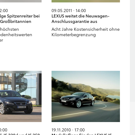
12:00
09.05.2011 · 14:00
lge Spitzenreiter bei
LEXUS weitet die Neuwagen-
n Großbritannien
Anschlussgarantie aus
 höchsten
Acht Jahre Kostensicherheit ohne
edenheitswerten
Kilometerbegrenzung
er
0:00
19.11.2010 · 17:00