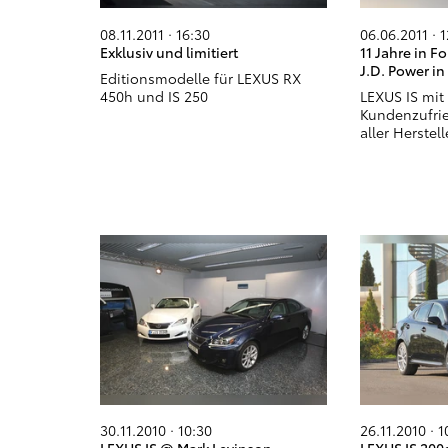
08.11.2011 · 16:30
06.06.2011 · 
Exklusiv und limitiert
11 Jahre in Fo
J.D. Power i
Editionsmodelle für LEXUS RX
450h und IS 250
LEXUS IS mit
Kundenzufri
aller Herstell
30.11.2010 · 10:30
26.11.2010 · 1