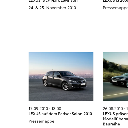
LEXUS IS @ Mark Levinson
LEXUS IS 200d
24. & 25. November 2010
Pressemappe 
17.09.2010 · 13:00
26.08.2010 · 
LEXUS auf dem Pariser Salon 2010
LEXUS präsen
Modellüberar
Pressemappe
Baureihe