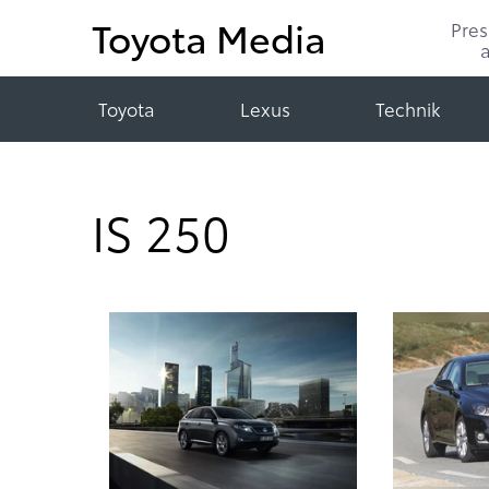
Toyota Media
Pre
Toyota
Lexus
Technik
IS 250