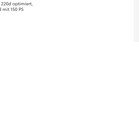
 220d optimiert,
d mit 150 PS