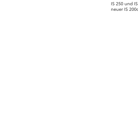
IS 250 und IS
neuer IS 200