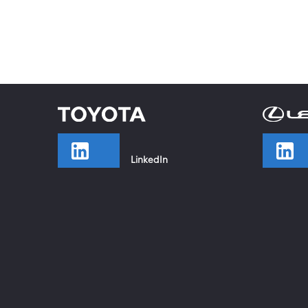
LinkedIn
TikTok
Facebook
Instagram