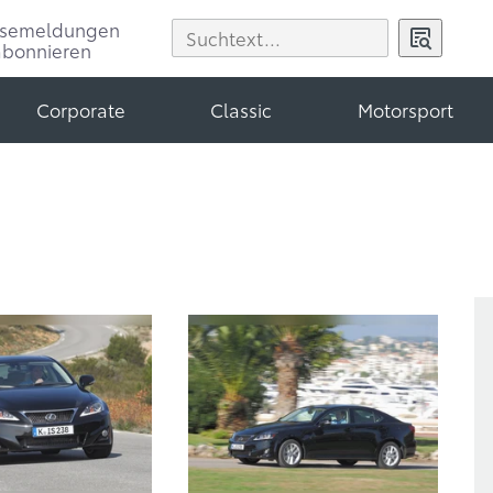
ssemeldungen
abonnieren
Corporate
Classic
Motorsport