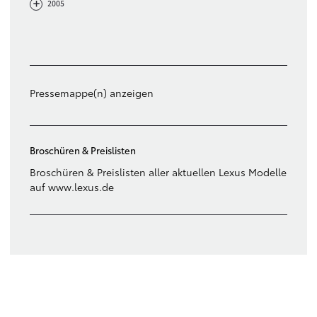
-
+
2005
Filter löschen
Pressemappe(n) anzeigen
Broschüren & Preislisten
Broschüren & Preislisten aller aktuellen Lexus Modelle
auf www.lexus.de