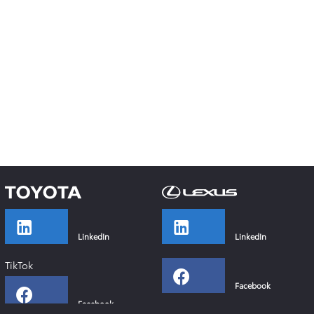
LinkedIn
LinkedIn
TikTok
Facebook
Facebook