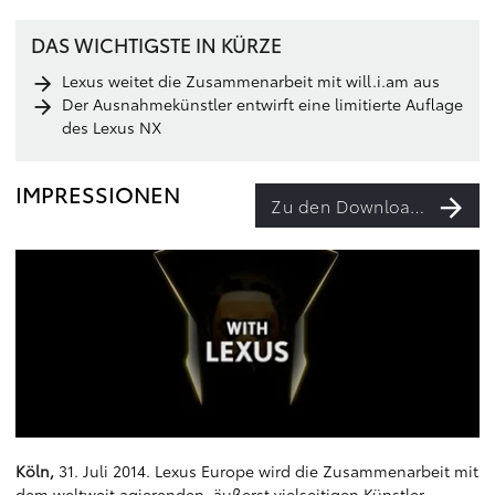
DAS WICHTIGSTE IN KÜRZE
Lexus weitet die Zusammenarbeit mit will.i.am aus
Der Ausnahmekünstler entwirft eine limitierte Auflage
des Lexus NX
IMPRESSIONEN
Zu den Downloads
Köln,
31. Juli 2014. Lexus Europe wird die Zusammenarbeit mit
dem weltweit agierenden, äußerst vielseitigen Künstler