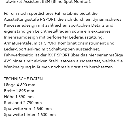
Totwinkel-Assistent BSM (Blind Spot Monitor).
Für ein noch sportlicheres Fahrerlebnis bietet die
Ausstattungsstufe F SPORT, die sich durch ein dynamischeres
Karosseriedesign mit zahlreichen sportlichen Details und
eigenständigen Leichtmetallrädern sowie ein exklusives
Innenraumdesign mit perforierter Lederausstattung,
Armaturentafel mit F SPORT Kombinationsinstrument und
Leder-Sportlenkrad mit Schaltwippen auszeichnet.
Fahrwerksseitig ist der RX F SPORT über das hier serienmäßige
AVS hinaus mit aktiven Stabilisatoren ausgestattet, welche die
Wankneigung in Kurven nochmals drastisch herabsetzen.
TECHNISCHE DATEN
Länge 4.890 mm
Breite 1.895 mm
Höhe 1.690 mm
Radstand 2.790 mm
Spurweite vorn 1.640 mm
Spurweite hinten 1.630 mm