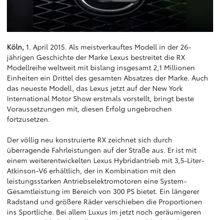
Köln,
1. April 2015. Als meistverkauftes Modell in der 26-
jährigen Geschichte der Marke Lexus bestreitet die RX
Modellreihe weltweit mit bislang insgesamt 2,1 Millionen
Einheiten ein Drittel des gesamten Absatzes der Marke. Auch
das neueste Modell, das Lexus jetzt auf der New York
International Motor Show erstmals vorstellt, bringt beste
Voraussetzungen mit, diesen Erfolg ungebrochen
fortzusetzen.
Der völlig neu konstruierte RX zeichnet sich durch
überragende Fahrleistungen auf der Straße aus. Er ist mit
einem weiterentwickelten Lexus Hybridantrieb mit 3,5-Liter-
Atkinson-V6 erhältlich, der in Kombination mit den
leistungsstarken Antriebselektromotoren eine System-
Gesamtleistung im Bereich von 300 PS bietet. Ein längerer
Radstand und größere Räder verschieben die Proportionen
ins Sportliche. Bei allem Luxus im jetzt noch geräumigeren