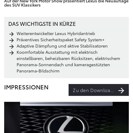
Auf der New York Motor Show präsentiert Lexus die Neuauflage
des SUV Klassikers
DAS WICHTIGSTE IN KÜRZE
Weiterentwickelter Lexus Hybridantrieb
Präventives Sicherheitspaket Safety System+
Adaptive Dämpfung und aktive Stabilisatoren
Koomfortable Ausstattung mit elektrisch
einstellbaren, beheizbaren Rücksitzen, elektrischem
Panorama-Sonnendach und kameragestützten
Panorama-Bildschirm
IMPRESSIONEN
Zu den Downloads