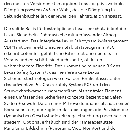
den meisten Versionen steht optional das adaptive variable
Dämpfungssystem AVS zur Wahl, das die Dämpfung in
Sekundenbruchteilen der jeweiligen Fahrsituation anpasst.
Die solide Basis für bestmöglichen Insassenschutz bildet die
Lexus Sicherheits-Fahrgastzelle mit umfassender Airbag-
Ausstattung. Das integrierte Lexus Fahrdynamik-Management
VDIM mit dem elektronischen Stabilitätsprogramm VSC
erkennt potentiell gefährliche Fahrsituationen bereits im
Voraus und entschärft sie durch sanfte, oft kaum
wahrnehmbare Eingriffe. Dazu kommt beim neuen RX das
Lexus Safety System+, das mehrere aktive Lexus
Sicherheitstechnologien wie etwa den Fernlichtassistenten,
das präventive Pre-Crash Safety System PCS und den
Spurwechselwarner zusammenführt. Als zentrales Element
eines umfassenden Sicherheitskonzepts bezieht das Safety
System+ sowohl Daten eines Mikrowellenradars als auch einer
Kamera mit ein, die zugleich dazu beitragen, die Präzision der
dynamischen Geschwindigkeitsregeleinrichtung nochmals zu
steigern. Optional erhältlich sind der kameragestützte
Panorama-Bildschirm (Panoramic View Monitor) und der