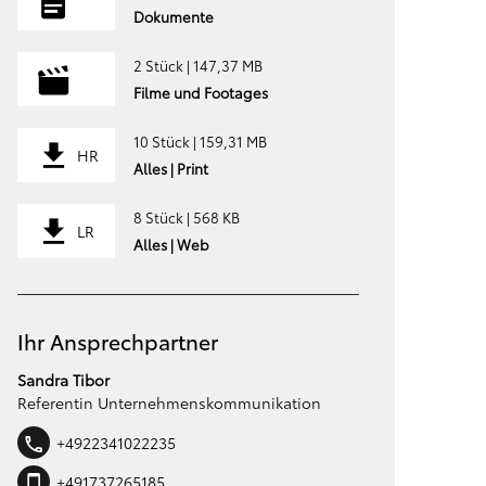
Dokumente
2 Stück | 147,37 MB
Filme und Footages
10 Stück | 159,31 MB
HR
Alles | Print
8 Stück | 568 KB
LR
Alles | Web
Ihr Ansprechpartner
Sandra Tibor
Referentin Unternehmenskommunikation
+4922341022235
+491737265185