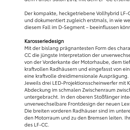
Der kompakte, heckgetriebene Vollhybrid LF-C
und dokumentiert zugleich erstmals, in wie we
diesem Fall im D-Segment – beeinflussen kön
Karosseriedesign
Mit der bislang prägnantesten Form des charak
CC die jüngste Interpretation der unverwech
von der Vorderkante der Motorhaube, dem tie
kraftvollen Radhäusern und eingefasst von ein
eine kraftvolle dreidimensionale Ausprägung.
Jeweils drei LED-Projektionsscheinwerfer mit 
Abdeckung im schmalen Zwischenraum zwische
untergebracht. In den oberen Stoßfänger inte
unverwechselbare Frontdesign der neuen Lexu
Die breiten vorderen Radhäuser sind im untere
den Motorraum und zu den Bremsen leiten. Ih
des LF-CC.