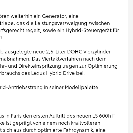
en weiterhin ein Generator, eine
triebe, das die Leistungsverzweigung zwischen
fsgerecht regelt, sowie ein Hybrid-Steuergerät für
n.
ieb ausgelegte neue 2,5-Liter DOHC Vierzylinder-
gsmaßnahmen. Das Viertaktverfahren nach dem
hr- und Direkteinspritzung tragen zur Optimierung
rbrauchs des Lexus Hybrid Drive bei.
id-Antriebsstrang in seiner Modellpalette
 in Paris den ersten Auftritt des neuen LS 600h F
ke ist geprägt von einem noch kraftvolleren
 sich aus durch optimierte Fahrdynamik, eine