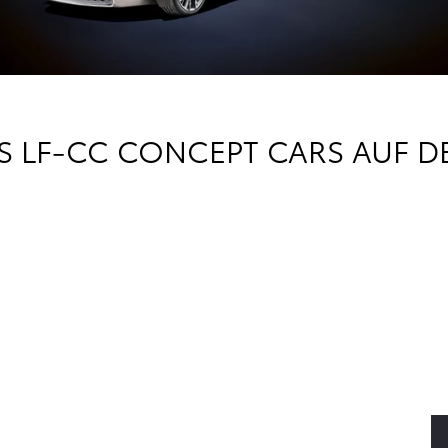
S LF-CC CONCEPT CARS AUF DE