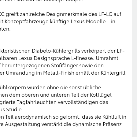
C greift zahlreiche Designmerkmale des LF-LC auf
it Konzeptfahrzeuge künftige Lexus Modelle – in
nten.
teristischen Diabolo-Kühlergrills verkörpert der LF-
selbaren Lexus Designsprache L-finesse. Umrahmt
f heruntergezogenen Stoßfänger sowie den
er Umrandung im Metall-Finish erhält der Kühlergrill
Kühlkörpern wurden ohne die sonst übliche
n dem oberen und unteren Teil der Kotflügel
grierte Tagfahrleuchten vervollständigen das
s Studie.
n Teil aerodynamisch so geformt, dass sie Kühlluft in
re Ausgestaltung verstärkt die dynamische Präsenz