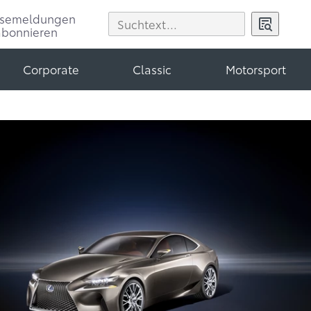
ssemeldungen
abonnieren
Corporate
Classic
Motorsport