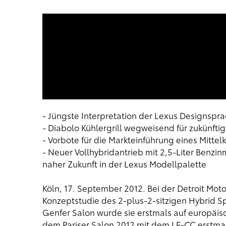
- Jüngste Interpretation der Lexus Designspra
- Diabolo Kühlergrill wegweisend für zukünft
- Vorbote für die Markteinführung eines Mittel
- Neuer Vollhybridantrieb mit 2,5-Liter Benz
naher Zukunft in der Lexus Modellpalette
Köln, 17. September 2012. Bei der Detroit Mot
Konzeptstudie des 2-plus-2-sitzigen Hybrid S
Genfer Salon wurde sie erstmals auf europäis
dem Pariser Salon 2012 mit dem LF-CC erstmal