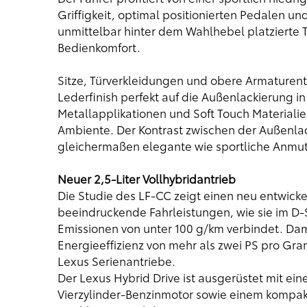
Griffigkeit, optimal positionierten Pedalen un
unmittelbar hinter dem Wahlhebel platzierte T
Bedienkomfort.
Sitze, Türverkleidungen und obere Armaturent
Lederfinish perfekt auf die Außenlackierung i
Metallapplikationen und Soft Touch Materialie
Ambiente. Der Kontrast zwischen der Außenla
gleichermaßen elegante wie sportliche Anmu
Neuer 2,5-Liter Vollhybridantrieb
Die Studie des LF-CC zeigt einen neu entwicke
beeindruckende Fahrleistungen, wie sie im 
Emissionen von unter 100 g/km verbindet. Dami
Energieeffizienz von mehr als zwei PS pro G
Lexus Serienantriebe.
Der Lexus Hybrid Drive ist ausgerüstet mit ei
Vierzylinder-Benzinmotor sowie einem kompak