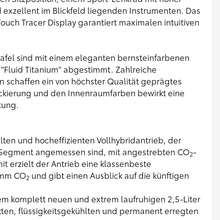
d exzellent im Blickfeld liegenden Instrumenten. Das
ouch Tracer Display garantiert maximalen intuitiven
afel sind mit einem eleganten bernsteinfarbenen
n "Fluid Titanium" abgestimmt. Zahlreiche
n schaffen ein von höchster Qualität geprägtes
ckierung und den Innenraumfarben bewirkt eine
tung.
lten und hocheffizienten Vollhybridantrieb, der
D-Segment angemessen sind, mit angestrebten CO
-
2
t erzielt der Antrieb eine klassenbeste
ramm CO
und gibt einen Ausblick auf die künftigen
2
nem komplett neuen und extrem laufruhigen 2,5-Liter
ten, flüssigkeitsgekühlten und permanent erregten