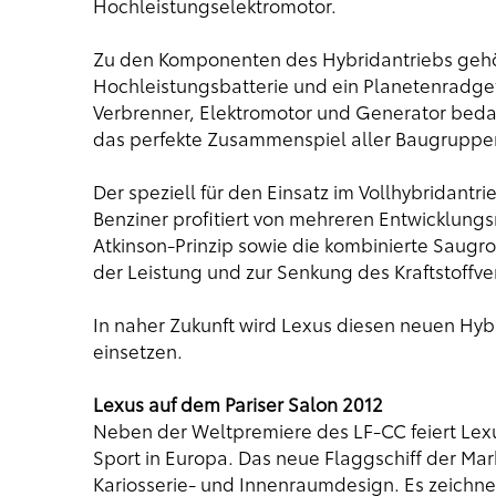
Hochleistungselektromotor.
Zu den Komponenten des Hybridantriebs gehör
Hochleistungsbatterie und ein Planetenradge
Verbrenner, Elektromotor und Generator bedar
das perfekte Zusammenspiel aller Baugruppe
Der speziell für den Einsatz im Vollhybridantr
Benziner profitiert von mehreren Entwicklun
Atkinson-Prinzip sowie die kombinierte Saugro
der Leistung und zur Senkung des Kraftstoffve
In naher Zukunft wird Lexus diesen neuen Hybr
einsetzen.
Lexus auf dem Pariser Salon 2012
Neben der Weltpremiere des LF-CC feiert Lexus
Sport in Europa. Das neue Flaggschiff der Mar
Kariosserie- und Innenraumdesign. Es zeichnet