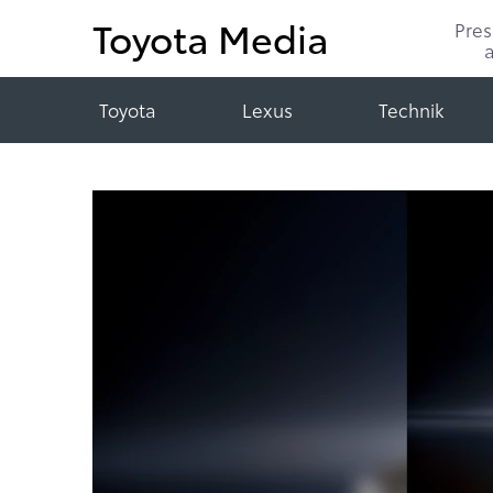
Toyota Media
Pre
Toyota
Lexus
Technik