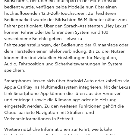
Bildschirms, der über ein Touchpad in der Mittelkonsole
bedient wurde, verfügen beide Modelle nun über einen
hochauflösenden 12,3-Zoll-Touchscreen. Zur leichteren
Bedienbarkeit wurde der Bildschirm 86 Millimeter näher zum
Fahrer positioniert. Über den Sprach-Assistenten „Hey Lexus“
können Fahrer oder Beifahrer dem System rund 100
verschiedene Befehle geben – etwa zu
Fahrzeugeinstellungen, der Bedienung der Klimaanlage oder
dem Herstellen einer Telefonverbindung. Bis zu drei Nutzer
können ihre individuellen Einstellungen für Navigation,
Audio, Fahrposition und Sicherheitswarnungen im System
speichern.
Smartphones lassen sich über Android Auto oder kabellos via
Apple CarPlay ins Multimediasystem integrieren. Mit der Lexus
Link Smartphone-App können die Türen aus der Ferne ver-
und entriegelt sowie die Klimaanlage oder die Heizung
eingestellt werden. Zu den weiteren Funktionen gehört die
Cloud-basierte Navigation mit Straßen- und
Verkehrsinformationen in Echtzeit.
Weitere nützliche Informationen zur Fahrt, wie lokale