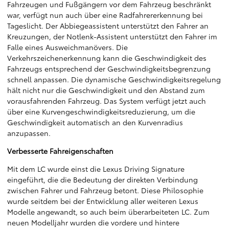
Fahrzeugen und Fußgängern vor dem Fahrzeug beschränkt
war, verfügt nun auch über eine Radfahrererkennung bei
Tageslicht. Der Abbiegeassistent unterstützt den Fahrer an
Kreuzungen, der Notlenk-Assistent unterstützt den Fahrer im
Falle eines Ausweichmanövers. Die
Verkehrszeichenerkennung kann die Geschwindigkeit des
Fahrzeugs entsprechend der Geschwindigkeitsbegrenzung
schnell anpassen. Die dynamische Geschwindigkeitsregelung
hält nicht nur die Geschwindigkeit und den Abstand zum
vorausfahrenden Fahrzeug. Das System verfügt jetzt auch
über eine Kurvengeschwindigkeitsreduzierung, um die
Geschwindigkeit automatisch an den Kurvenradius
anzupassen.
Verbesserte Fahreigenschaften
Mit dem LC wurde einst die Lexus Driving Signature
eingeführt, die die Bedeutung der direkten Verbindung
zwischen Fahrer und Fahrzeug betont. Diese Philosophie
wurde seitdem bei der Entwicklung aller weiteren Lexus
Modelle angewandt, so auch beim überarbeiteten LC. Zum
neuen Modelljahr wurden die vordere und hintere