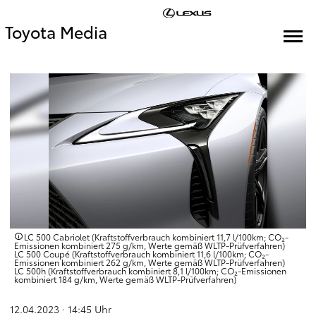
Toyota Media
LC 500 Cabriolet (Kraftstoffverbrauch kombiniert 11,7 l/100km; CO₂-
Emissionen kombiniert 275 g/km, Werte gemäß WLTP-Prüfverfahren)
LC 500 Coupé (Kraftstoffverbrauch kombiniert 11,6 l/100km; CO₂-
Emissionen kombiniert 262 g/km, Werte gemäß WLTP-Prüfverfahren)
LC 500h (Kraftstoffverbrauch kombiniert 8,1 l/100km; CO₂-Emissionen
kombiniert 184 g/km, Werte gemäß WLTP-Prüfverfahren)
12.04.2023 · 14:45
Uhr