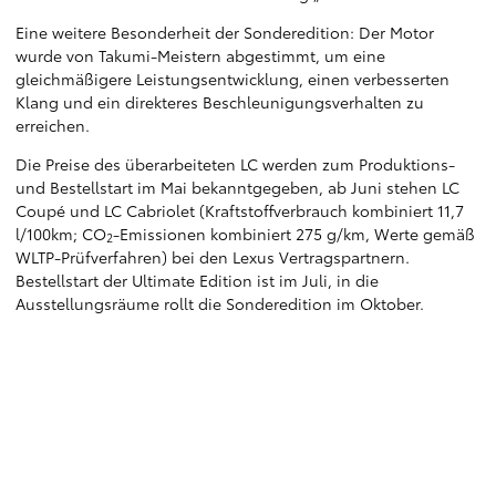
Eine weitere Besonderheit der Sonderedition: Der Motor
wurde von Takumi-Meistern abgestimmt, um eine
gleichmäßigere Leistungsentwicklung, einen verbesserten
Klang und ein direkteres Beschleunigungsverhalten zu
erreichen.
Die Preise des überarbeiteten LC werden zum Produktions-
und Bestellstart im Mai bekanntgegeben, ab Juni stehen LC
Coupé und LC Cabriolet (Kraftstoffverbrauch kombiniert 11,7
l/100km; CO
-Emissionen kombiniert 275 g/km, Werte gemäß
2
WLTP-Prüfverfahren) bei den Lexus Vertragspartnern.
Bestellstart der Ultimate Edition ist im Juli, in die
Ausstellungsräume rollt die Sonderedition im Oktober.