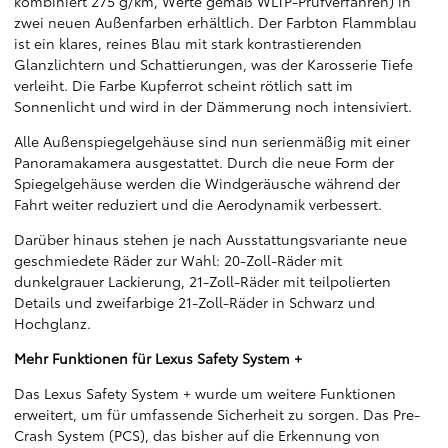
kombiniert 275 g/km, Werte gemäß WLTP-Prüfverfahren) in
zwei neuen Außenfarben erhältlich. Der Farbton Flammblau
ist ein klares, reines Blau mit stark kontrastierenden
Glanzlichtern und Schattierungen, was der Karosserie Tiefe
verleiht. Die Farbe Kupferrot scheint rötlich satt im
Sonnenlicht und wird in der Dämmerung noch intensiviert.
Alle Außenspiegelgehäuse sind nun serienmäßig mit einer
Panoramakamera ausgestattet. Durch die neue Form der
Spiegelgehäuse werden die Windgeräusche während der
Fahrt weiter reduziert und die Aerodynamik verbessert.
Darüber hinaus stehen je nach Ausstattungsvariante neue
geschmiedete Räder zur Wahl: 20-Zoll-Räder mit
dunkelgrauer Lackierung, 21-Zoll-Räder mit teilpolierten
Details und zweifarbige 21-Zoll-Räder in Schwarz und
Hochglanz.
Mehr Funktionen für Lexus Safety System +
Das Lexus Safety System + wurde um weitere Funktionen
erweitert, um für umfassende Sicherheit zu sorgen. Das Pre-
Crash System (PCS), das bisher auf die Erkennung von