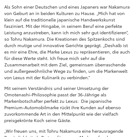
Als Sohn einer Deutschen und eines Japaners war Nakamura
von Geburt an in beiden Kulturen zu Hause. „Mich hat von
klein auf die traditionelle japanische Handwerkskunst
fasziniert. Mit der Hingabe, in seinem Beruf eine perfekte
Leistung anzustreben, kann ich mich sehr gut identifizieren“,
so Tohru Nakamura. Die Kreationen des Spitzenkochs sind
durch mutige und innovative Gerichte geprägt. „Deshalb ist
es mir eine Ehre, die Marke Lexus zu repräsentieren, die auch
für diese Werte steht. Ich freue mich sehr auf die
Zusammenarbeit mit dem Ziel, gemeinsam überraschende
und außergewöhnliche Wege zu finden, um die Markenwelt
von Lexus mit der Kulinarik zu verbinden.“
Mit seinem Verständnis und seiner Umsetzung der
Omotenashi-Philosophie passt der 36-Jährige als
Markenbotschafter perfekt zu Lexus: Die japanische
Premium-Automobilmarke rückt ihre Kunden auf ebenso
zuvorkommende Art in den Mittelpunkt wie der vielfach
preisgekrönte Koch seine Gäste.
„Wir freuen uns, mit Tohru Nakamura eine herausragende