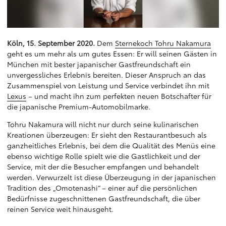
Köln, 15. September 2020.
Dem
Sternekoch Tohru Nakamura
geht es um mehr als um gutes Essen: Er will seinen Gästen in
München mit bester japanischer Gastfreundschaft ein
unvergessliches Erlebnis bereiten. Dieser Anspruch an das
Zusammenspiel von Leistung und Service verbindet ihn mit
Lexus
– und macht ihn zum perfekten neuen Botschafter für
die japanische Premium-Automobilmarke.
Tohru Nakamura will nicht nur durch seine kulinarischen
Kreationen überzeugen: Er sieht den Restaurantbesuch als
ganzheitliches Erlebnis, bei dem die Qualität des Menüs eine
ebenso wichtige Rolle spielt wie die Gastlichkeit und der
Service, mit der die Besucher empfangen und behandelt
werden. Verwurzelt ist diese Überzeugung in der japanischen
Tradition des „Omotenashi“ – einer auf die persönlichen
Bedürfnisse zugeschnittenen Gastfreundschaft, die über
reinen Service weit hinausgeht.