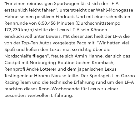
"Für einen reinrassigen Sportwagen lässt sich der LF-A
erstaunlich leicht fahren", unterstreicht der Wahl-Monogasse
Hahne seinen positiven Eindruck. Und mit einer schnellsten
Rennrunde von 8:50,458 Minuten (Durchschnittstempo
172,230 km/h) stellte der Lexus LF-A sein Können
eindrucksvoll unter Beweis. Mit dieser Zeit hielt der LF-A die
von der Top-Ten Autos vorgelegte Pace mit. "Wir hatten viel
Spaß und ließen den Lexus mal so richtig über die
Nordschleife fliegen", freute sich Armin Hahne, der sich das
Cockpit mit Nürburgring-Routine Jochen Krumbach,
Rennprofi André Lotterer und dem japanischen Lexus
Testingenieur Hiromu Naruse teilte. Der Sportsgeist im Gazoo
Racing Team und die technische Erfahrung rund um den LF-A
machten dieses Renn-Wochenende für Lexus zu einer
besonders wertvollen Erfahrung.