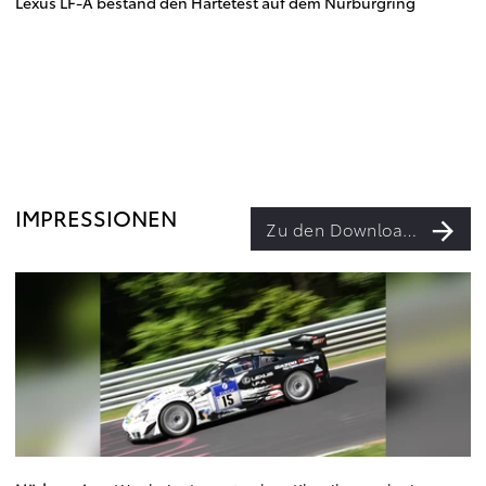
Lexus LF-A bestand den Härtetest auf dem Nürburgring
IMPRESSIONEN
Zu den Downloads