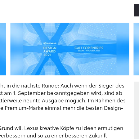
t in die nächste Runde: Auch wenn der Sieger des
t am 1. September bekanntgegeben wird, sind ab
ittlerweile neunte Ausgabe möglich. Im Rahmen des
he Premium-Marke einmal mehr die besten Design-
rund will Lexus kreative Köpfe zu Ideen ermutigen
verbessern und so zu einer besseren Zukunft