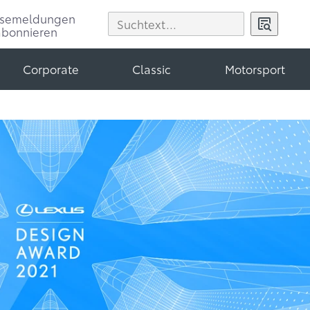
ssemeldungen
abonnieren
Corporate
Classic
Motorsport