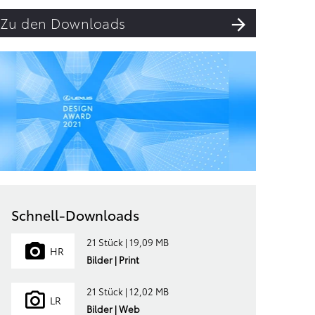
Zu den Downloads
Schnell-Downloads
21 Stück | 19,09 MB
HR
Bilder | Print
21 Stück | 12,02 MB
LR
Bilder | Web