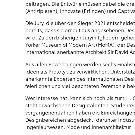
beitragen. Die Entwürfe müssen dabei die drei
(Antizipieren), Innovate (Erfinden) und Captiva
Die Jury, die über den Sieger 2021 entscheide
bereits, dass sie erneut aus angesehenen D
wird. Zu den bisherigen Jurymitgliedern gehör
Yorker Museum of Modern Art (MoMA), der Desi
international anerkannte Architekt Sir David A
Aus allen Bewerbungen werden sechs Finalis
Ideen als Prototyp zu verwirklichen. Unterstüt
anerkannte Experten des internationalen Desi
feierlichen und viel beachteten Zeremonie b
Wer Interesse hat, kann sich noch bis zum 11
steht erwachsenen Designtalenten, Studenten 
vergangenen Jahren haben die Einreichungen
Designbereichen abgedeckt, darunter Industri
Ingenieurwesen, Mode und Innenarchitektur.