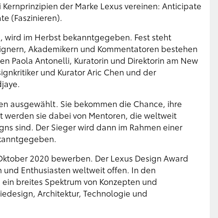
 Kernprinzipien der Marke Lexus vereinen: Anticipate
te (Faszinieren).
t, wird im Herbst bekanntgegeben. Fest steht
esignern, Akademikern und Kommentatoren bestehen
en Paola Antonelli, Kuratorin und Direktorin am New
gnkritiker und Kurator Aric Chen und der
djaye.
ten ausgewählt. Sie bekommen die Chance, ihre
zt werden sie dabei von Mentoren, die weltweit
gns sind. Der Sieger wird dann im Rahmen einer
ekanntgegeben.
. Oktober 2020 bewerben. Der Lexus Design Award
und Enthusiasten weltweit offen. In den
 ein breites Spektrum von Konzepten und
edesign, Architektur, Technologie und