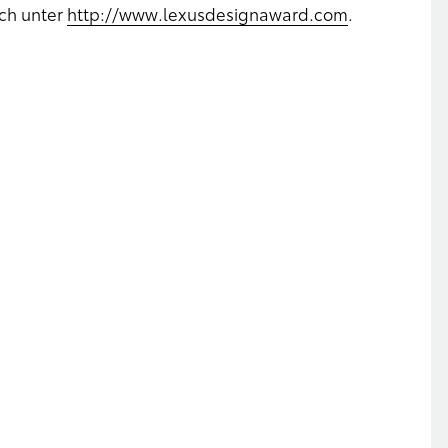
ich unter
http://www.lexusdesignaward.com
.