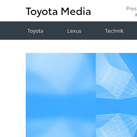
Toyota Media
Pre
Toyota
Lexus
Technik