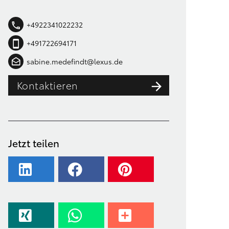
+4922341022232
+491722694171
sabine.medefindt@lexus.de
Kontaktieren
Jetzt teilen