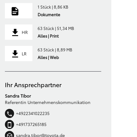
1 Stück | 8,86 KB
Dokumente
63 Stück | 51,34 MB
HR
Alles | Print
63 Stück | 8,89 MB
LR
Alles | Web
Ihr Ansprechpartner
Sandra Tibor
Referentin Unternehmenskommunikation
+4922341022235
+491737265185
sandra.tibor@toyota.de