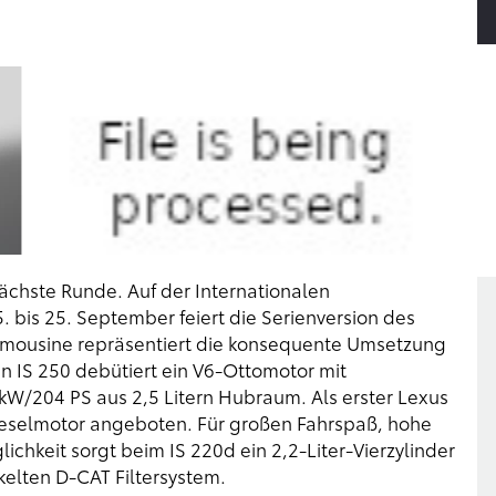
ächste Runde. Auf der Internationalen
. bis 25. September feiert die Serienversion des
 Limousine repräsentiert die konsequente Umsetzung
n IS 250 debütiert ein V6-Ottomotor mit
 kW/204 PS aus 2,5 Litern Hubraum. Als erster Lexus
ieselmotor angeboten. Für großen Fahrspaß, hohe
ichkeit sorgt beim IS 220d ein 2,2-Liter-Vierzylinder
elten D-CAT Filtersystem.