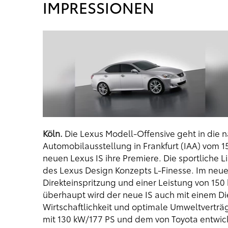
IMPRESSIONEN
Köln.
Die Lexus Modell-Offensive geht in die n
Automobilausstellung in Frankfurt (IAA) vom 15
neuen Lexus IS ihre Premiere. Die sportliche
des Lexus Design Konzepts L-Finesse. Im neue
Direkteinspritzung und einer Leistung von 150
überhaupt wird der neue IS auch mit einem D
Wirtschaftlichkeit und optimale Umweltverträgl
mit 130 kW/177 PS und dem von Toyota entwick