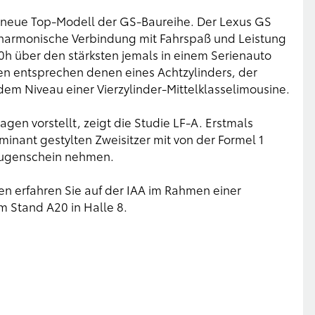
s neue Top-Modell der GS-Baureihe. Der Lexus GS
e harmonische Verbindung mit Fahrspaß und Leistung
0h über den stärksten jemals in einem Serienauto
en entsprechen denen eines Achtzylinders, der
em Niveau einer Vierzylinder-Mittelklasselimousine.
gen vorstellt, zeigt die Studie LF-A. Erstmals
nant gestylten Zweisitzer mit von der Formel 1
 Augenschein nehmen.
n erfahren Sie auf der IAA im Rahmen einer
m Stand A20 in Halle 8.