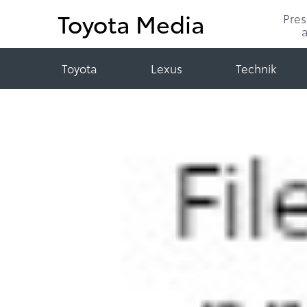
Toyota Media
Pre
Toyota
Lexus
Technik