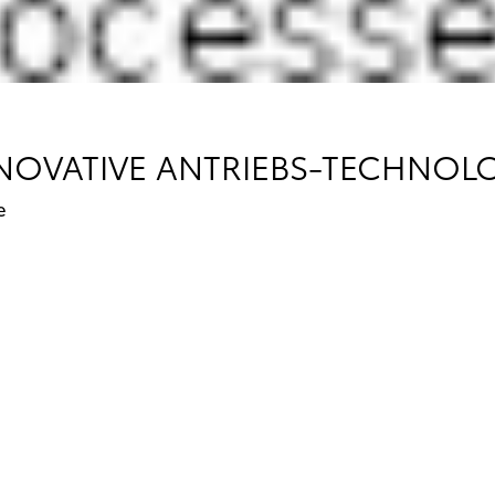
NNOVATIVE ANTRIEBS-TECHNOL
e