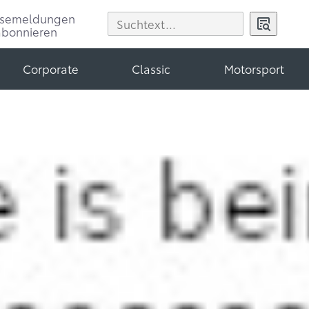
ssemeldungen
abonnieren
Corporate
Classic
Motorsport