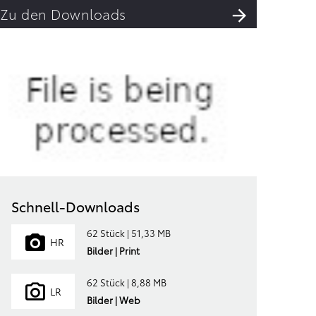
Zu den Downloads
Schnell-Downloads
62 Stück | 51,33 MB
HR
Bilder | Print
62 Stück | 8,88 MB
LR
Bilder | Web