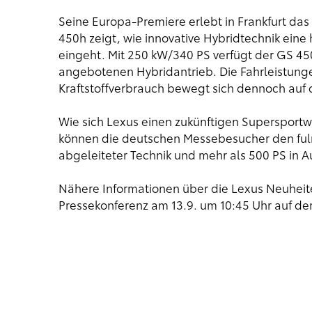
Seine Europa-Premiere erlebt in Frankfurt da
450h zeigt, wie innovative Hybridtechnik ein
eingeht. Mit 250 kW/340 PS verfügt der GS 45
angebotenen Hybridantrieb. Die Fahrleistung
Kraftstoffverbrauch bewegt sich dennoch auf d
Wie sich Lexus einen zukünftigen Supersportwa
können die deutschen Messebesucher den fulmi
abgeleiteter Technik und mehr als 500 PS in
Nähere Informationen über die Lexus Neuheite
Pressekonferenz am 13.9. um 10:45 Uhr auf de