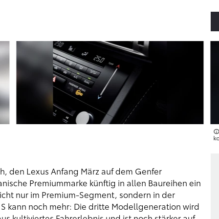
ko
00h, den Lexus Anfang März auf dem Genfer
panische Premiummarke künftig in allen Baureihen ein
 nicht nur im Premium-Segment, sondern in der
 kann noch mehr: Die dritte Modellgeneration wird
 kultiviertes Fahrerlebnis und ist noch stärker auf