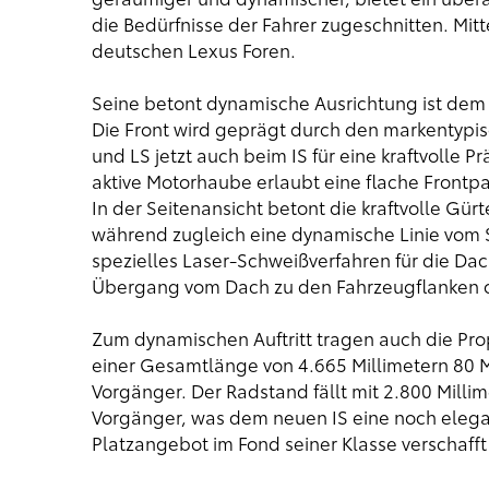
die Bedürfnisse der Fahrer zugeschnitten. Mitt
deutschen Lexus Foren.
Seine betont dynamische Ausrichtung ist dem
Die Front wird geprägt durch den markentypis
und LS jetzt auch beim IS für eine kraftvolle P
aktive Motorhaube erlaubt eine flache Frontpa
In der Seitenansicht betont die kraftvolle Gü
während zugleich eine dynamische Linie vom Se
spezielles Laser-Schweißverfahren für die Da
Übergang vom Dach zu den Fahrzeugflanken 
Zum dynamischen Auftritt tragen auch die Prop
einer Gesamtlänge von 4.665 Millimetern 80 Mil
Vorgänger. Der Radstand fällt mit 2.800 Millim
Vorgänger, was dem neuen IS eine noch eleg
Platzangebot im Fond seiner Klasse verschafft