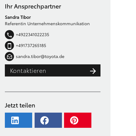
Ihr Ansprechpartner
Sandra Tibor
Referentin Unternehmenskommunikation
+4922341022235
+491737265185
sandra.tibor@toyota.de
Kontaktieren
Jetzt teilen