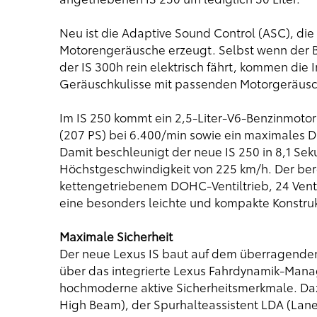
Neu ist die Adaptive Sound Control (ASC), di
Motorengeräusche erzeugt. Selbst wenn der B
der IS 300h rein elektrisch fährt, kommen die
Geräuschkulisse mit passenden Motorgeräus
Im IS 250 kommt ein 2,5-Liter-V6-Benzinmotor 
(207 PS) bei 6.400/min sowie ein maximales 
Damit beschleunigt der neue IS 250 in 8,1 Sek
Höchstgeschwindigkeit von 225 km/h. Der ber
kettengetriebenem DOHC-Ventiltrieb, 24 Vent
eine besonders leichte und kompakte Konstruk
Maximale Sicherheit
Der neue Lexus IS baut auf dem überragenden
über das integrierte Lexus Fahrdynamik-Man
hochmoderne aktive Sicherheitsmerkmale. Daz
High Beam), der Spurhalteassistent LDA (Lane