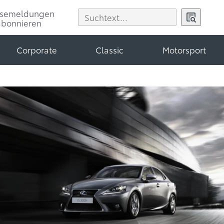
ssemeldungen
abonnieren
Corporate
Classic
Motorsport