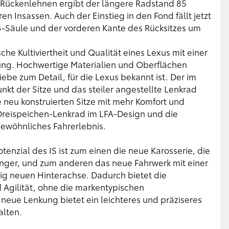
z-Rückenlehnen ergibt der längere Radstand 85
eren Insassen. Auch der Einstieg in den Fond fällt jetzt
 B-Säule und der vorderen Kante des Rücksitzes um
che Kultiviertheit und Qualität eines Lexus mit einer
ng. Hochwertige Materialien und Oberflächen
ebe zum Detail, für die Lexus bekannt ist. Der im
kt der Sitze und das steiler angestellte Lenkrad
e neu konstruierten Sitze mit mehr Komfort und
 Dreispeichen-Lenkrad im LFA-Design und die
ewöhnliches Fahrerlebnis.
enzial des IS ist zum einen die neue Karosserie, die
rgänger, und zum anderen das neue Fahrwerk mit einer
lig neuen Hinterachse. Dadurch bietet die
 Agilität, ohne die markentypischen
neue Lenkung bietet ein leichteres und präziseres
alten.