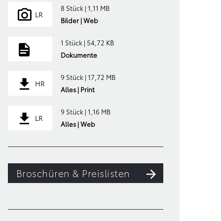
8 Stück | 1,11 MB
LR
Bilder | Web
1 Stück | 54,72 KB
Dokumente
9 Stück | 17,72 MB
HR
Alles | Print
9 Stück | 1,16 MB
LR
Alles | Web
Broschüren & Preislisten