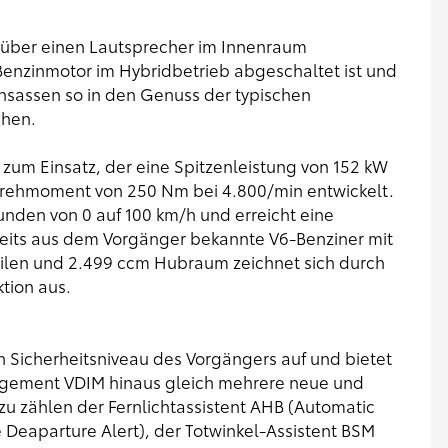
e über einen Lautsprecher im Innenraum
enzinmotor im Hybridbetrieb abgeschaltet ist und
 Insassen so in den Genuss der typischen
chen.
zum Einsatz, der eine Spitzenleistung von 152 kW
Drehmoment von 250 Nm bei 4.800/min entwickelt.
unden von 0 auf 100 km/h und erreicht eine
eits aus dem Vorgänger bekannte V6-Benziner mit
ilen und 2.499 ccm Hubraum zeichnet sich durch
tion aus.
 Sicherheitsniveau des Vorgängers auf und bietet
agement VDIM hinaus gleich mehrere neue und
u zählen der Fernlichtassistent AHB (Automatic
 Deaparture Alert), der Totwinkel-Assistent BSM