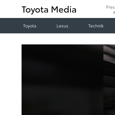
Toyota Media
Pre
Toyota
Lexus
Technik