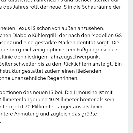
e des Jahres rollt der neue IS in die Schauräume der
 neuen Lexus IS schon von außen anzusehen.
chen Diabolo Kühlergrill, der nach den Modellen GS
räsenz und eine gestärkte Markenidentität sorgt. Die
rtie bei gleichzeitig optimiertem Fußgängerschutz.
rtellinie den niedrigen Fahrzeugschwerpunkt,
itenschweller bis zu den Rücklichtern ansteigt. Ein
chstruktur gestattet zudem einen fließenden
ohne unansehnliche Regenrinnen.
ortionen des neuen IS bei: Die Limousine ist mit
limeter länger und 10 Millimeter breiter als sein
etern jetzt 70 Millimeter länger aus als beim
antere Anmutung und zugleich das größte
.