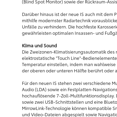
(Blind Spot Monitor) sowie der Rückraum-Assist
Darüber hinaus ist der neue IS auch mit dem 
mithilfe modernster Radartechnik vorausblicke
Unfälle zu verhindern. Die hochfeste Karosser
gewährleisten optimalen Insassen- und Fußg
Klima und Sound
Die Zweizonen-Klimatisierungsautomatik des 
elektrostatische "Touch Line"-Bedienelemente
Temperatur einstellen, indem man wahlweise m
der oberen oder unteren Hälfte berührt oder a
Für den neuen IS stehen zwei verschiedene M
Audio (LDA) sowie ein Festplatten-Navigatio
hochauflösende 7-Zoll-Multifunktionsdisplay.
sowie zwei USB-Schnittstellen und eine Bluet
MirrowLink-Technologie können kompatible 
und Video-Dateien abgespielt sowie Naviga