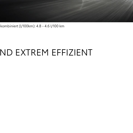
ombiniert (l/100km): 4.8 - 4.6 l/100 km
UND EXTREM EFFIZIENT