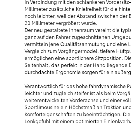
In Verbindung mit den schlankeren Vordersit
Millimeter zusätzliche Kniefreiheit für die hint
noch leichter, weil der Abstand zwischen der
20 Millimeter vergrößert wurde.
Der neu gestaltete Innenraum vereint die typis
ganz auf den Fahrer zugeschnittenen Umgebu
vermitteln jene Qualitätsanmutung und eine Li
Vergleich zum Vorgängermodell tiefere Hüftpun
ermöglichen eine sportlichere Sitzposition. Di
Seitenhalt, das perfekt in der Hand liegende
durchdachte Ergonomie sorgen für ein außerg
Verantwortlich für das hohe fahrdynamische Pot
leichter und zugleich steifer ist als beim Vo
weiterentwickelten Vorderachse und einer völ
Sportlimousine ein Höchstmaß an Traktion und
Komforteigenschaften zu beeinträchtigen. Die 
Lenkgefühl mit einem optimierten Einlenkverh