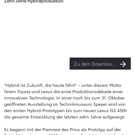
Zehn Jahre Hybridproduktion
Zu den Downloads
"Hybrid ist Zukunft, die heute fährt" – unter diesem Motto
feiern Toyota und Lexus die erste Produktionsdekade einer
innovativen Technologie. In einer noch bis zum 31. Oktober
geöffneten Ausstellung im Technikmuseum Speyer wird von
den ersten Hybrid-Prototypen bis zum neuen Lexus GS 450h
die gesamte Entwicklung der letzten zehn Jahre aufgezeigt.
Es begann mit der Premiere des Prius als Prototyp auf der