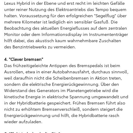
Lexus Hybrid in der Ebene und erst recht im leichten Gefälle
unter reiner Nutzung des Elektroantriebs das Tempo bequem
halten. Voraussetzung für den erfolgreichen "Segelflug" über
mehrere Kilometer ist lediglich ein sensibler Gasfuß. Die
Beobachtung des aktuellen Energieflusses auf dem zentralen
Monitor oder dem Informationsdisplay im Instrumententräger
hilft dabei, das akustisch kaum wahrnehmbare Zuschalten
des Benzintriebwerks zu vermeiden.
4. "Clever bremsen"
Das frühzeitigeleichte Antippen des Bremspedals ist beim
Ausrollen, etwa in einer Autobahnausfahrt, durchaus sinnvoll,
weil daraufhin nicht die Scheibenbremsen in Aktion treten,
sondern die elektrische Energierückgewinnung. Über den
Widerstand des Generators im Planetengetriebe wird die
kinetische Energie in elektrische Spannung umgewandelt und
in der Hybridbatterie gespeichert. Frühes Bremsen führt also
nicht zu erhöhtem Bremsenverschleiß, sondern steigert die
Energierückgewinnung und hilft, die Hybridbatterie rasch
wieder aufzuladen.