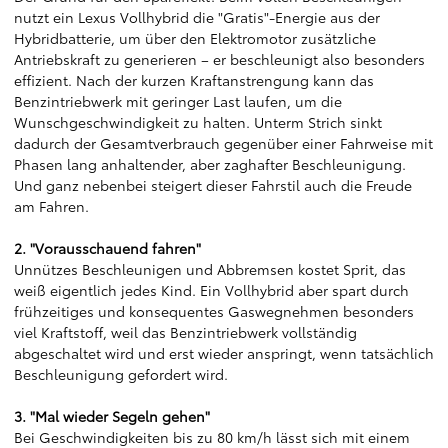
nutzt ein Lexus Vollhybrid die "Gratis"-Energie aus der
Hybridbatterie, um über den Elektromotor zusätzliche
Antriebskraft zu generieren – er beschleunigt also besonders
effizient. Nach der kurzen Kraftanstrengung kann das
Benzintriebwerk mit geringer Last laufen, um die
Wunschgeschwindigkeit zu halten. Unterm Strich sinkt
dadurch der Gesamtverbrauch gegenüber einer Fahrweise mit
Phasen lang anhaltender, aber zaghafter Beschleunigung.
Und ganz nebenbei steigert dieser Fahrstil auch die Freude
am Fahren.
2. "Vorausschauend fahren"
Unnützes Beschleunigen und Abbremsen kostet Sprit, das
weiß eigentlich jedes Kind. Ein Vollhybrid aber spart durch
frühzeitiges und konsequentes Gaswegnehmen besonders
viel Kraftstoff, weil das Benzintriebwerk vollständig
abgeschaltet wird und erst wieder anspringt, wenn tatsächlich
Beschleunigung gefordert wird.
3. "Mal wieder Segeln gehen"
Bei Geschwindigkeiten bis zu 80 km/h lässt sich mit einem