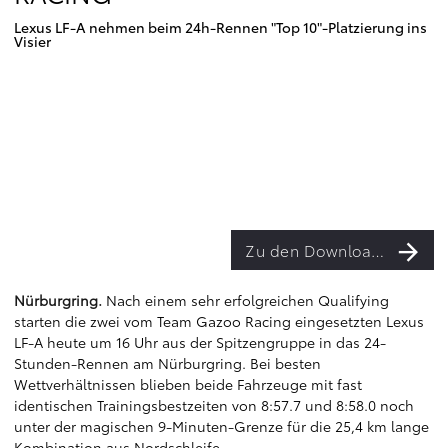
Lexus LF-A nehmen beim 24h-Rennen "Top 10"-Platzierung ins
Visier
Zu den Downloads
Nürburgring.
Nach einem sehr erfolgreichen Qualifying
starten die zwei vom Team Gazoo Racing eingesetzten Lexus
LF-A heute um 16 Uhr aus der Spitzengruppe in das 24-
Stunden-Rennen am Nürburgring. Bei besten
Wettverhältnissen blieben beide Fahrzeuge mit fast
identischen Trainingsbestzeiten von 8:57.7 und 8:58.0 noch
unter der magischen 9-Minuten-Grenze für die 25,4 km lange
Kombination aus Nordschleife.