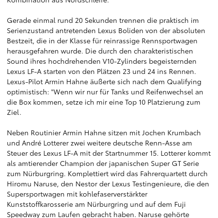
Gerade einmal rund 20 Sekunden trennen die praktisch im
Serienzustand antretenden Lexus Boliden von der absoluten
Bestzeit, die in der Klasse für reinrassige Rennsportwagen
herausgefahren wurde. Die durch den charakteristischen
Sound ihres hochdrehenden V10-Zylinders begeisternden
Lexus LF-A starten von den Plätzen 23 und 24 ins Rennen.
Lexus-Pilot Armin Hahne äußerte sich nach dem Qualifying
optimistisch: "Wenn wir nur für Tanks und Reifenwechsel an
die Box kommen, setze ich mir eine Top 10 Platzierung zum
Ziel.
Neben Routinier Armin Hahne sitzen mit Jochen Krumbach
und André Lotterer zwei weitere deutsche Renn-Asse am
Steuer des Lexus LF-A mit der Startnummer 15. Lotterer kommt
als amtierender Champion der japanischen Super GT Serie
zum Nürburgring. Komplettiert wird das Fahrerquartett durch
Hiromu Naruse, den Nestor der Lexus Testingenieure, die den
Supersportwagen mit kohlefaserverstärkter
Kunststoffkarosserie am Nürburgring und auf dem Fuji
Speedway zum Laufen gebracht haben. Naruse gehörte