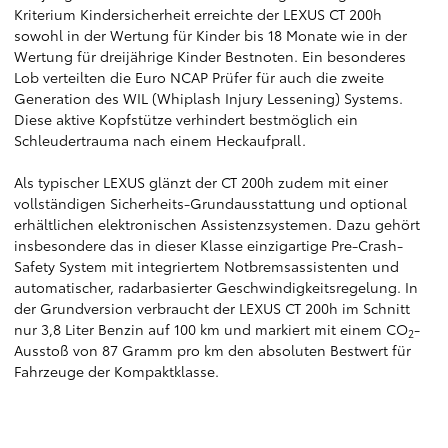
Kriterium Kindersicherheit erreichte der LEXUS CT 200h
sowohl in der Wertung für Kinder bis 18 Monate wie in der
Wertung für dreijährige Kinder Bestnoten. Ein besonderes
Lob verteilten die Euro NCAP Prüfer für auch die zweite
Generation des WIL (Whiplash Injury Lessening) Systems.
Diese aktive Kopfstütze verhindert bestmöglich ein
Schleudertrauma nach einem Heckaufprall.
Als typischer LEXUS glänzt der CT 200h zudem mit einer
vollständigen Sicherheits-Grundausstattung und optional
erhältlichen elektronischen Assistenzsystemen. Dazu gehört
insbesondere das in dieser Klasse einzigartige Pre-Crash-
Safety System mit integriertem Notbremsassistenten und
automatischer, radarbasierter Geschwindigkeitsregelung. In
der Grundversion verbraucht der LEXUS CT 200h im Schnitt
nur 3,8 Liter Benzin auf 100 km und markiert mit einem CO
-
2
Ausstoß von 87 Gramm pro km den absoluten Bestwert für
Fahrzeuge der Kompaktklasse.