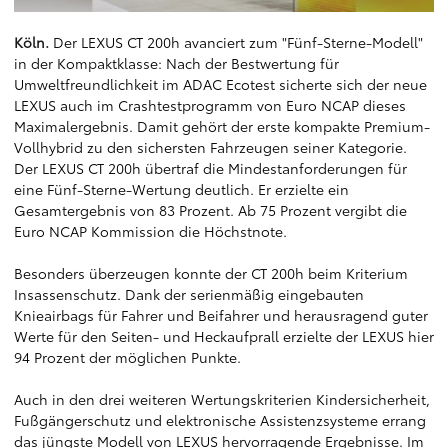
Köln.
Der LEXUS CT 200h avanciert zum "Fünf-Sterne-Modell"
in der Kompaktklasse: Nach der Bestwertung für
Umweltfreundlichkeit im ADAC Ecotest sicherte sich der neue
LEXUS auch im Crashtestprogramm von Euro NCAP dieses
Maximalergebnis. Damit gehört der erste kompakte Premium-
Vollhybrid zu den sichersten Fahrzeugen seiner Kategorie.
Der LEXUS CT 200h übertraf die Mindestanforderungen für
eine Fünf-Sterne-Wertung deutlich. Er erzielte ein
Gesamtergebnis von 83 Prozent. Ab 75 Prozent vergibt die
Euro NCAP Kommission die Höchstnote.
Besonders überzeugen konnte der CT 200h beim Kriterium
Insassenschutz. Dank der serienmäßig eingebauten
Knieairbags für Fahrer und Beifahrer und herausragend guter
Werte für den Seiten- und Heckaufprall erzielte der LEXUS hier
94 Prozent der möglichen Punkte.
Auch in den drei weiteren Wertungskriterien Kindersicherheit,
Fußgängerschutz und elektronische Assistenzsysteme errang
das jüngste Modell von LEXUS hervorragende Ergebnisse. Im