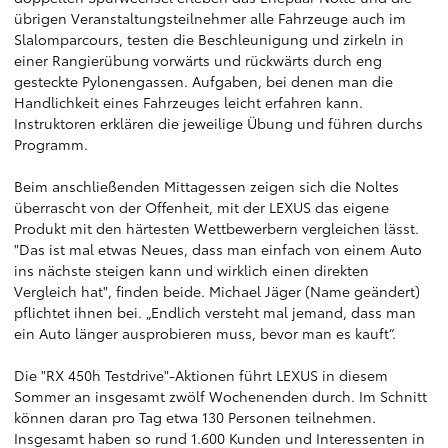
übrigen Veranstaltungsteilnehmer alle Fahrzeuge auch im
Slalomparcours, testen die Beschleunigung und zirkeln in
einer Rangierübung vorwärts und rückwärts durch eng
gesteckte Pylonengassen. Aufgaben, bei denen man die
Handlichkeit eines Fahrzeuges leicht erfahren kann.
Instruktoren erklären die jeweilige Übung und führen durchs
Programm.
Beim anschließenden Mittagessen zeigen sich die Noltes
überrascht von der Offenheit, mit der LEXUS das eigene
Produkt mit den härtesten Wettbewerbern vergleichen lässt.
"Das ist mal etwas Neues, dass man einfach von einem Auto
ins nächste steigen kann und wirklich einen direkten
Vergleich hat", finden beide. Michael Jäger (Name geändert)
pflichtet ihnen bei. „Endlich versteht mal jemand, dass man
ein Auto länger ausprobieren muss, bevor man es kauft“.
Die "RX 450h Testdrive"-Aktionen führt LEXUS in diesem
Sommer an insgesamt zwölf Wochenenden durch. Im Schnitt
können daran pro Tag etwa 130 Personen teilnehmen.
Insgesamt haben so rund 1.600 Kunden und Interessenten in