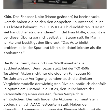
Köln.
Das Ehepaar Nolte (Name geändert) ist beeindruckt.
Gerade haben die beiden den doppelten Spurwechsel, auch
als Elchtest bekannt, im LEXUS RX 450h durchfahren. "Der ist
viel handlicher als die anderen", findet Frau Nolte, obwohl sie
bei dieser Übung gar nicht selbst am Steuer saß. Ihr Mann
lenkte und bestätigt den Eindruck. "Das Auto bleibt
problemlos in der Spur und fährt sich dabei leichter als die
Konkurrenz."
Die Konkurrenz, das sind zwei Wettbewerber aus
Süddeutschland. Denn Lexus stellt bei der "RX 450h
Testdrive"-Aktion nicht nur die eigenen Fahrzeuge für
Testfahrten zur Verfügung, sondern auch die direkten
Vergleichsmodelle der wichtigsten Rivalen, natürlich ebenfalls
in optimalem Zustand. Ziel ist es, den Teilnehmern der
Veranstaltung einen direkten, fairen Vergleich zu
ermöglichen. Deshalb finden die Aktionen auf neutralem
Boden, nämlich ADAC Testcentern statt. Neben dem
doppelten Spurwechsel erleben das Ehepaar Nolte und die