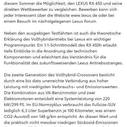
diesem Sommer die Möglichkeit, den LEXUS RX 450 und seine
direkten Wettbewerber zu vergleichen. Bewerben kann sich
jeder Interessent über die Website
www.lexus.de
oder bei
einem Besuch im nächstgelegenen Lexus Forum.
Neben den ausgiebigen Testfahrten ist auch die theoretische
Erklärung des Vollhybridantriebs bei Lexus ein wichtiger
Programmpunkt. Ein 1:1-Schnittmodell des RX 450h erlaubt
tiefe Einblicke in die Anordnung der technischen
Komponenten und erleichtert das Verständnis für die
Funktionalität des zukunftsweisenden Lexus Antriebsstranges.
Die zweite Generation des Vollhybrid-Crossovers besticht
durch eine bis dato unerreichte Verbindung aus hoher
Leistung mit niedrigsten Verbrauchs- und Emissionswerten.
Die Kombination aus V6-Benzinmotor und zwei
Elektromotoren entwickelt eine Systemleistung von 220
kW/299 PS. Im EU-Normzyklus verbraucht das Fullsize-SUV
lediglich 6,3 Liter Superbenzin je 100 Kilometer, was einem
CO2-Ausstoß von 148 g/km entspricht. An diesen Wert und
die praktisch nicht messbar niedrigen Stickoxid-Emissionen