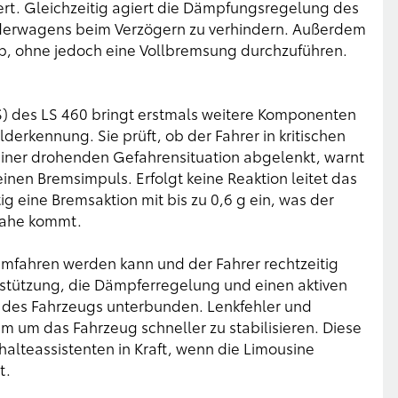
iert. Gleichzeitig agiert die Dämpfungsregelung des
rderwagens beim Verzögern zu verhindern. Außerdem
ab, ohne jedoch eine Vollbremsung durchzuführen.
) des LS 460 bringt erstmals weitere Komponenten
lderkennung. Sie prüft, ob der Fahrer in kritischen
in einer drohenden Gefahrensituation abgelenkt, warnt
inen Bremsimpuls. Erfolgt keine Reaktion leitet das
ig eine Bremsaktion mit bis zu 0,6 g ein, was der
nahe kommt.
umfahren werden kann und der Fahrer rechtzeitig
erstützung, die Dämpferregelung und einen aktiven
ng des Fahrzeugs unterbunden. Lenkfehler und
m um das Fahrzeug schneller zu stabilisieren. Diese
alteassistenten in Kraft, wenn die Limousine
t.