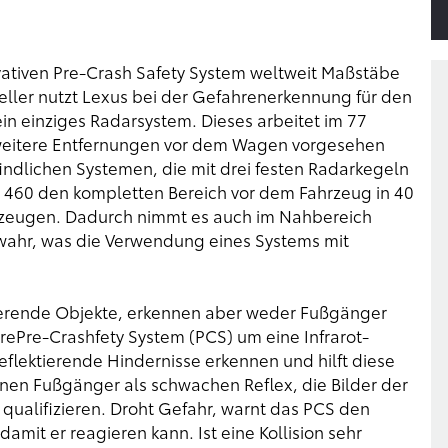
vativen Pre-Crash Safety System weltweit Maßstäbe
teller nutzt Lexus bei der Gefahrenerkennung für den
n einziges Radarsystem. Dieses arbeitet im 77
r weitere Entfernungen vor dem Wagen vorgesehen
indlichen Systemen, die mit drei festen Radarkegeln
 460 den kompletten Bereich vor dem Fahrzeug in 40
lugzeugen. Dadurch nimmt es auch im Nahbereich
wahr, was die Verwendung eines Systems mit
tierende Objekte, erkennen aber weder Fußgänger
rePre-Crashfety System (PCS) um eine Infrarot-
flektierende Hindernisse erkennen und hilft diese
einen Fußgänger als schwachen Reflex, die Bilder der
qualifizieren. Droht Gefahr, warnt das PCS den
amit er reagieren kann. Ist eine Kollision sehr