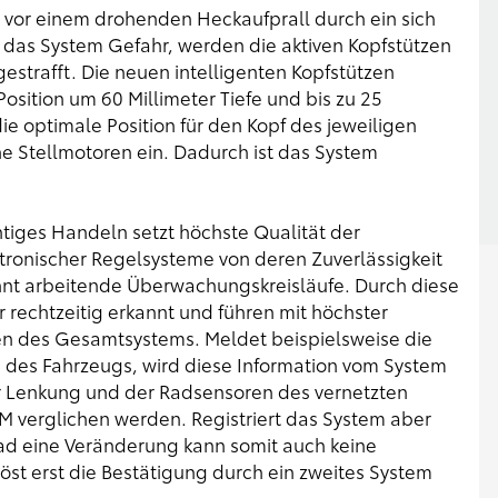
r vor einem drohenden Heckaufprall durch ein sich
t das System Gefahr, werden die aktiven Kopfstützen
gestrafft. Die neuen intelligenten Kopfstützen
osition um 60 Millimeter Tiefe und bis zu 25
ie optimale Position für den Kopf des jeweiligen
he Stellmotoren ein. Dadurch ist das System
tiges Handeln setzt höchste Qualität der
tronischer Regelsysteme von deren Zuverlässigkeit
nnt arbeitende Überwachungskreisläufe. Durch diese
 rechtzeitig erkannt und führen mit höchster
nen des Gesamtsystems. Meldet beispielsweise die
des Fahrzeugs, wird diese Information vom System
er Lenkung und der Radsensoren des vernetzten
 verglichen werden. Registriert das System aber
ad eine Veränderung kann somit auch keine
st erst die Bestätigung durch ein zweites System