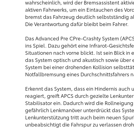
wahrscheinlich, wird der Bremsassistent aktiv
aktiven Fahrwerks, um ein Eintauchen des Vo
bremst das Fahrzeug deutlich selbstständig 
Die Verantwortung dafür bleibt beim Fahrer.
Das Advanced Pre CPre-Crashty System (APCS
ins Spiel. Dazu gehört eine Infrarot-Gesichtsfe
Situationen nach vorne blickt. Ist sein Blick 
das System optisch und akustisch sowie über e
System bei einer drohenden Kollision selbsttät
Notfallbremsung eines Durchschnittsfahrers 
Erkennt das System, dass ein Hindernis auch 
reagiert, greift APCS durch gezielte Lenkunt
Stabilisator ein. Dadurch wird die Rollneigu
gefährlich Lenkmanöver unterdrückt das Syste
Lenkunterstützung tritt auch beim neuen Spurh
unbeabsichtigt die Fahrspur zu verlassen droh