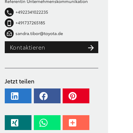
Referentin Unternehmenskommunikation
+4922341022235
+491737265185
sandra.tibor@toyota.de
Kontaktieren
Jetzt teilen