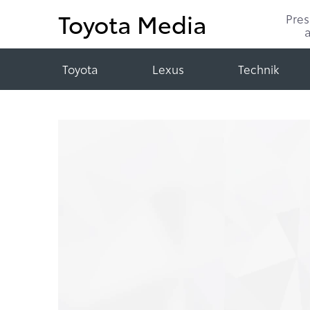
Toyota Media
Pre
Toyota
Lexus
Technik