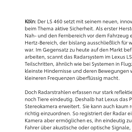
Köln:
Der LS 460 setzt mit seinem neuen, inno
beim Thema aktive Sicherheit. Als erster Hers
Nah- und den Fernbereich vor dem Fahrzeug ei
Hertz-Bereich, der bislang ausschließlich fü
war. Im Gegensatz zu heute auf den Markt bef
arbeiten, scannt das Radarsystem im Lexus LS
Teilschritten, ähnlich wie bei Systemen in F
kleinste Hindernisse und deren Bewegungen 
kleineren Frequenzen überflüssig macht.
Doch Radarstrahlen erfassen nur stark reflek
noch Tiere eindeutig. Deshalb hat Lexus das P
Stereokamera erweitert. Sie kann auch kaum re
richtig einzuordnen. So registriert der Radar 
Kamera aber ermöglichen es, ihn eindeutig zu 
Fahrer über akustische oder optische Signale, d