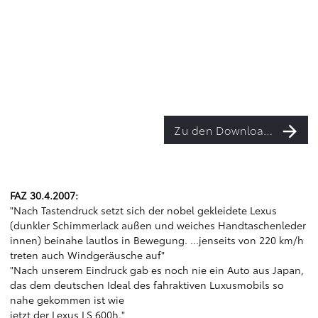
Zu den Downloads
FAZ 30.4.2007:
"Nach Tastendruck setzt sich der nobel gekleidete Lexus
(dunkler Schimmerlack außen und weiches Handtaschenleder
innen) beinahe lautlos in Bewegung. ...jenseits von 220 km/h
treten auch Windgeräusche auf"
"Nach unserem Eindruck gab es noch nie ein Auto aus Japan,
das dem deutschen Ideal des fahraktiven Luxusmobils so
nahe gekommen ist wie
jetzt der Lexus LS 600h."