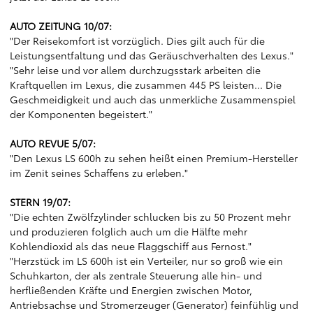
AUTO ZEITUNG 10/07:
"Der Reisekomfort ist vorzüglich. Dies gilt auch für die
Leistungsentfaltung und das Geräuschverhalten des Lexus."
"Sehr leise und vor allem durchzugsstark arbeiten die
Kraftquellen im Lexus, die zusammen 445 PS leisten... Die
Geschmeidigkeit und auch das unmerkliche Zusammenspiel
der Komponenten begeistert."
AUTO REVUE 5/07:
"Den Lexus LS 600h zu sehen heißt einen Premium-Hersteller
im Zenit seines Schaffens zu erleben."
STERN 19/07:
"Die echten Zwölfzylinder schlucken bis zu 50 Prozent mehr
und produzieren folglich auch um die Hälfte mehr
Kohlendioxid als das neue Flaggschiff aus Fernost."
"Herzstück im LS 600h ist ein Verteiler, nur so groß wie ein
Schuhkarton, der als zentrale Steuerung alle hin- und
herfließenden Kräfte und Energien zwischen Motor,
Antriebsachse und Stromerzeuger (Generator) feinfühlig und