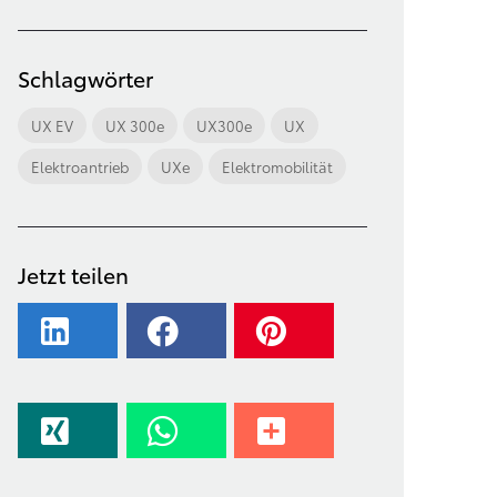
Schlagwörter
UX EV
UX 300e
UX300e
UX
Elektroantrieb
UXe
Elektromobilität
Jetzt teilen