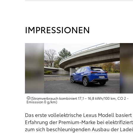
IMPRESSIONEN
 CO 2 -
(Stromverbrauch kombiniert 17,1 – 16,8 kWh/100 km, CO 2 -
Emisssion 0 g/km)
Das erste vollelektrische Lexus Modell basier
Erfahrung der Premium-Marke bei elektrifizier
zum sich beschleunigenden Ausbau der Ladei