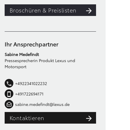
Broschüren & Preislisten
Ihr Ansprechpartner
Sabine Medefindt
Pressesprecherin Produkt Lexus und
Motorsport
+4922341022232
+491722694171
sabine.medefindt@lexus.de
Kontaktieren