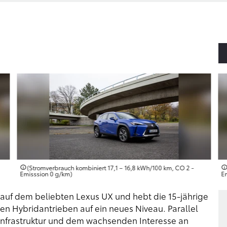
(Stromverbrauch kombiniert 17,1 – 16,8 kWh/100 km, CO 2 -
Emisssion 0 g/km)
E
t auf dem beliebten Lexus UX und hebt die 15-jährige
ten Hybridantrieben auf ein neues Niveau. Parallel
nfrastruktur und dem wachsenden Interesse an