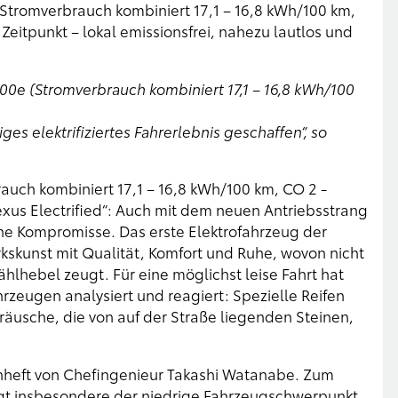
(Stromverbrauch kombiniert 17,1 – 16,8 kWh/100 km,
Zeitpunkt – lokal emissionsfrei, nahezu lautlos und
00e (Stromverbrauch kombiniert 17,1 – 16,8 kWh/100
ges elektrifiziertes
Fahrerlebnis geschaffen“, so
auch kombiniert 17,1 – 16,8 kWh/100 km, CO 2 -
Lexus Electrified“: Auch mit dem neuen Antriebsstrang
hne Kompromisse. Das erste Elektrofahrzeug der
kunst mit Qualität, Komfort und Ruhe, wovon nicht
lhebel zeugt. Für eine möglichst leise Fahrt hat
zeugen analysiert und reagiert: Spezielle Reifen
äusche, die von auf der Straße liegenden Steinen,
nheft von Chefingenieur Takashi Watanabe. Zum
ägt insbesondere der niedrige Fahrzeugschwerpunkt