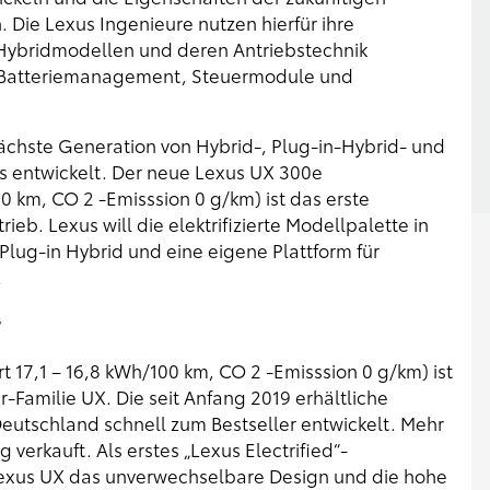
Die Lexus Ingenieure nutzen hierfür ihre
 Hybridmodellen und deren Antriebstechnik
 Batteriemanagement, Steuermodule und
nächste Generation von Hybrid-, Plug-in-Hybrid- und
s entwickelt. Der neue Lexus UX 300e
0 km, CO 2 -Emisssion 0 g/km) ist das erste
ieb. Lexus will die elektrifizierte Modellpalette in
Plug-in Hybrid und eine eigene Plattform für
.
r
 17,1 – 16,8 kWh/100 km, CO 2 -Emisssion 0 g/km) ist
Familie UX. Die seit Anfang 2019 erhältliche
Deutschland schnell zum Bestseller entwickelt. Mehr
verkauft. Als erstes „Lexus Electrified“-
Lexus UX das unverwechselbare Design und die hohe