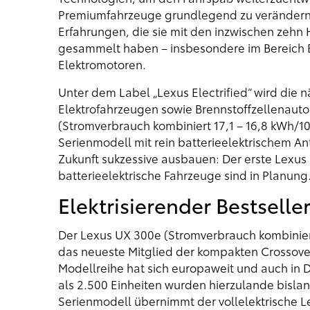
Premiumfahrzeuge grundlegend zu verändern. 
Erfahrungen, die sie mit den inzwischen zehn
gesammelt haben – insbesondere im Bereich
Elektromotoren.
Unter dem Label „Lexus Electrified“ wird die 
Elektrofahrzeugen sowie Brennstoffzellenauto
(Stromverbrauch kombiniert 17,1 – 16,8 kWh/10
Serienmodell mit rein batterieelektrischem Antr
Zukunft sukzessive ausbauen: Der erste Lexus 
batterieelektrische Fahrzeuge sind in Planung
Elektrisierender Bestselle
Der Lexus UX 300e (Stromverbrauch kombiniert
das neueste Mitglied der kompakten Crossover-
Modellreihe hat sich europaweit und auch in 
als 2.500 Einheiten wurden hierzulande bislang 
Serienmodell übernimmt der vollelektrische 