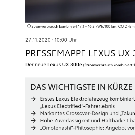
Stromverbrauch kombiniert 17,1 – 16,8 kWh/100 km, CO 2 -Em
27.11.2020 · 10:00
Uhr
PRESSEMAPPE LEXUS UX 
Der neue Lexus UX 300e
(Stromverbrauch kombiniert 1
DAS WICHTIGSTE IN KÜRZE
Erstes Lexus Elektrofahrzeug kombinie
„Lexus Electrified“-Fahrerlebnis
Markantes Crossover-Design und „Tak
Hohe Zuverlässigkeit und Haltbarkeit ba
„Omotenashi”-Philosophie: Angebot vo