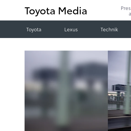
Toyota Media
Pre
Toyota
Lexus
Technik