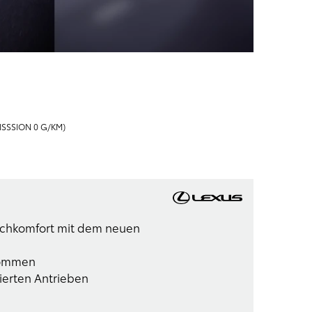
ISSSION 0 G/KM)
schkomfort mit dem neuen
nommen
zierten Antrieben