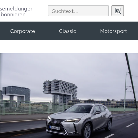
ssemeldungen
abonnieren
Corporate
Classic
Motorsport