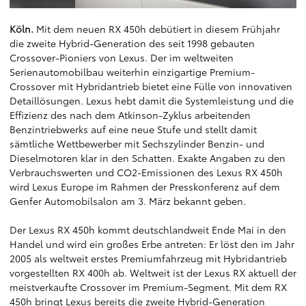
Köln.
Mit dem neuen RX 450h debütiert in diesem Frühjahr
die zweite Hybrid-Generation des seit 1998 gebauten
Crossover-Pioniers von Lexus. Der im weltweiten
Serienautomobilbau weiterhin einzigartige Premium-
Crossover mit Hybridantrieb bietet eine Fülle von innovativen
Detaillösungen. Lexus hebt damit die Systemleistung und die
Effizienz des nach dem Atkinson-Zyklus arbeitenden
Benzintriebwerks auf eine neue Stufe und stellt damit
sämtliche Wettbewerber mit Sechszylinder Benzin- und
Dieselmotoren klar in den Schatten. Exakte Angaben zu den
Verbrauchswerten und CO2-Emissionen des Lexus RX 450h
wird Lexus Europe im Rahmen der Presskonferenz auf dem
Genfer Automobilsalon am 3. März bekannt geben.
Der Lexus RX 450h kommt deutschlandweit Ende Mai in den
Handel und wird ein großes Erbe antreten: Er löst den im Jahr
2005 als weltweit erstes Premiumfahrzeug mit Hybridantrieb
vorgestellten RX 400h ab. Weltweit ist der Lexus RX aktuell der
meistverkaufte Crossover im Premium-Segment. Mit dem RX
450h bringt Lexus bereits die zweite Hybrid-Generation