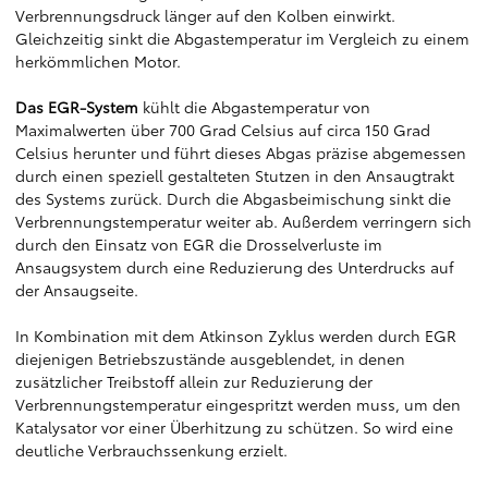
Verbrennungsdruck länger auf den Kolben einwirkt.
Gleichzeitig sinkt die Abgastemperatur im Vergleich zu einem
herkömmlichen Motor.
Das EGR-System
kühlt die Abgastemperatur von
Maximalwerten über 700 Grad Celsius auf circa 150 Grad
Celsius herunter und führt dieses Abgas präzise abgemessen
durch einen speziell gestalteten Stutzen in den Ansaugtrakt
des Systems zurück. Durch die Abgasbeimischung sinkt die
Verbrennungstemperatur weiter ab. Außerdem verringern sich
durch den Einsatz von EGR die Drosselverluste im
Ansaugsystem durch eine Reduzierung des Unterdrucks auf
der Ansaugseite.
In Kombination mit dem Atkinson Zyklus werden durch EGR
diejenigen Betriebszustände ausgeblendet, in denen
zusätzlicher Treibstoff allein zur Reduzierung der
Verbrennungstemperatur eingespritzt werden muss, um den
Katalysator vor einer Überhitzung zu schützen. So wird eine
deutliche Verbrauchssenkung erzielt.