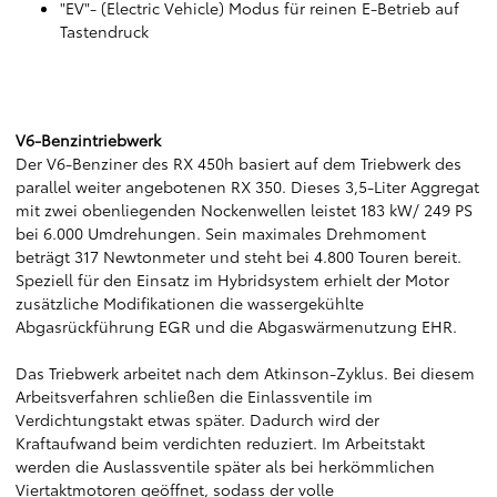
"EV"- (Electric Vehicle) Modus für reinen E-Betrieb auf
Tastendruck
V6-Benzintriebwerk
Der V6-Benziner des RX 450h basiert auf dem Triebwerk des
parallel weiter angebotenen RX 350. Dieses 3,5-Liter Aggregat
mit zwei obenliegenden Nockenwellen leistet 183 kW/ 249 PS
bei 6.000 Umdrehungen. Sein maximales Drehmoment
beträgt 317 Newtonmeter und steht bei 4.800 Touren bereit.
Speziell für den Einsatz im Hybridsystem erhielt der Motor
zusätzliche Modifikationen die wassergekühlte
Abgasrückführung EGR und die Abgaswärmenutzung EHR.
Das Triebwerk arbeitet nach dem Atkinson-Zyklus. Bei diesem
Arbeitsverfahren schließen die Einlassventile im
Verdichtungstakt etwas später. Dadurch wird der
Kraftaufwand beim verdichten reduziert. Im Arbeitstakt
werden die Auslassventile später als bei herkömmlichen
Viertaktmotoren geöffnet, sodass der volle