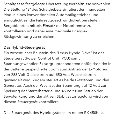
Schaltgasse festgelegte Übersetzungsverhältnisse vorwählen.
Die Stellung "S" des Schalthebels simuliert den manuellen
Modus eines konventionellen Automatikgetriebes und
ermöglicht es, die Fahrzeuggeschwindigkeit bei steilen
Bergabfahrten mittels Einsatz der Motorbremse zu
kontrollieren und dabei eine maximale Energie-
Rückgewinnung zu erreichen.
Das Hybrid-Steuergerät
Ein wesentlicher Baustein des "Lexus Hybrid Drive" ist das
Steuergerät (Power Control Unit: PCU) samt
Spannungswandler. Es sorgt unter anderem dafür, dass der in
der Batterie gespeicherte Strom zum Antrieb der E-Motoren
von 288 Volt Gleichstrom auf 650 Volt Wechselstrom
gewandelt wird. Zudem steuert es beide E-Motoren und den
Generator. Auch der Wechsel der Spannung auf 12 Volt zur
Speisung der Starterbatterie und 46 Volt zum Betrieb der
Servolenkung und der aktiven Stabilisatorregelung wird von
diesem Steuergerät kontrolliert.
Das Steuergerät des Hybridsystems im neuen RX 450h ist