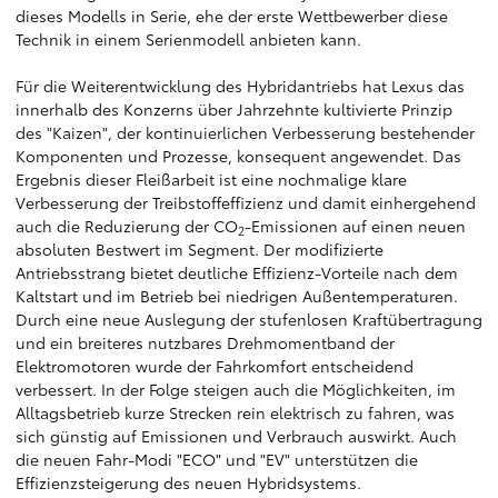
dieses Modells in Serie, ehe der erste Wettbewerber diese
Technik in einem Serienmodell anbieten kann.
Für die Weiterentwicklung des Hybridantriebs hat Lexus das
innerhalb des Konzerns über Jahrzehnte kultivierte Prinzip
des "Kaizen", der kontinuierlichen Verbesserung bestehender
Komponenten und Prozesse, konsequent angewendet. Das
Ergebnis dieser Fleißarbeit ist eine nochmalige klare
Verbesserung der Treibstoffeffizienz und damit einhergehend
auch die Reduzierung der CO
-Emissionen auf einen neuen
2
absoluten Bestwert im Segment. Der modifizierte
Antriebsstrang bietet deutliche Effizienz-Vorteile nach dem
Kaltstart und im Betrieb bei niedrigen Außentemperaturen.
Durch eine neue Auslegung der stufenlosen Kraftübertragung
und ein breiteres nutzbares Drehmomentband der
Elektromotoren wurde der Fahrkomfort entscheidend
verbessert. In der Folge steigen auch die Möglichkeiten, im
Alltagsbetrieb kurze Strecken rein elektrisch zu fahren, was
sich günstig auf Emissionen und Verbrauch auswirkt. Auch
die neuen Fahr-Modi "ECO" und "EV" unterstützen die
Effizienzsteigerung des neuen Hybridsystems.