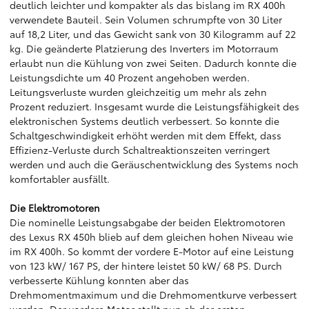
deutlich leichter und kompakter als das bislang im RX 400h
verwendete Bauteil. Sein Volumen schrumpfte von 30 Liter
auf 18,2 Liter, und das Gewicht sank von 30 Kilogramm auf 22
kg. Die geänderte Platzierung des Inverters im Motorraum
erlaubt nun die Kühlung von zwei Seiten. Dadurch konnte die
Leistungsdichte um 40 Prozent angehoben werden.
Leitungsverluste wurden gleichzeitig um mehr als zehn
Prozent reduziert. Insgesamt wurde die Leistungsfähigkeit des
elektronischen Systems deutlich verbessert. So konnte die
Schaltgeschwindigkeit erhöht werden mit dem Effekt, dass
Effizienz-Verluste durch Schaltreaktionszeiten verringert
werden und auch die Geräuschentwicklung des Systems noch
komfortabler ausfällt.
Die Elektromotoren
Die nominelle Leistungsabgabe der beiden Elektromotoren
des Lexus RX 450h blieb auf dem gleichen hohen Niveau wie
im RX 400h. So kommt der vordere E-Motor auf eine Leistung
von 123 kW/ 167 PS, der hintere leistet 50 kW/ 68 PS. Durch
verbesserte Kühlung konnten aber das
Drehmomentmaximum und die Drehmomentkurve verbessert