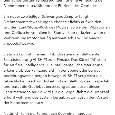
den aufgeführten Verbesserungen für eine Anhebung der
Drehmomentkapazität und der Effizienz des Getriebes.
Ein neuer zweiteiliger Schwungraddämpfer fängt
Drehmomentschwankungen ebenso effektiv auf wie den
leichten Start/Stopp-Ruck des Motors. So werden Vibrationen
und Geräusche vor allem im Stadtverkehr reduziert, wenn der
Verbrennungsmotor häufig automatisch ab- und wieder
angeschaltet wird.
Erstmals kommt in einem Hybridsystem die intelligente
Schaltsteuerung AI-SHIFT zum Einsatz. Das Kürzel "AI" steht
für Artificial Intelligence. Die intelligente Schaltsteuerung
erkennt, ob das Fahrzeug sich in der Ebene oder bergauf
beziehungsweise bergab bewegt. AI-SHIFT vergleicht die
tatsächliche Geschwindigkeit mit der Stellung des Gaspedals
und passt die Getriebeübersetzung automatisch diesen
Fahrumständen an. So wird für die Bergauffahrt die Drehzahl
erhöht während das System bergab automatisch den Vorteil
der Motorbremse nutzt.
Natürlich kann der Fahrer auch über eine manuelle