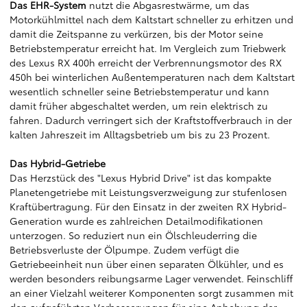
Das EHR-System
nutzt die Abgasrestwärme, um das
Motorkühlmittel nach dem Kaltstart schneller zu erhitzen und
damit die Zeitspanne zu verkürzen, bis der Motor seine
Betriebstemperatur erreicht hat. Im Vergleich zum Triebwerk
des Lexus RX 400h erreicht der Verbrennungsmotor des RX
450h bei winterlichen Außentemperaturen nach dem Kaltstart
wesentlich schneller seine Betriebstemperatur und kann
damit früher abgeschaltet werden, um rein elektrisch zu
fahren. Dadurch verringert sich der Kraftstoffverbrauch in der
kalten Jahreszeit im Alltagsbetrieb um bis zu 23 Prozent.
Das Hybrid-Getriebe
Das Herzstück des "Lexus Hybrid Drive" ist das kompakte
Planetengetriebe mit Leistungsverzweigung zur stufenlosen
Kraftübertragung. Für den Einsatz in der zweiten RX Hybrid-
Generation wurde es zahlreichen Detailmodifikationen
unterzogen. So reduziert nun ein Ölschleuderring die
Betriebsverluste der Ölpumpe. Zudem verfügt die
Getriebeeinheit nun über einen separaten Ölkühler, und es
werden besonders reibungsarme Lager verwendet. Feinschliff
an einer Vielzahl weiterer Komponenten sorgt zusammen mit