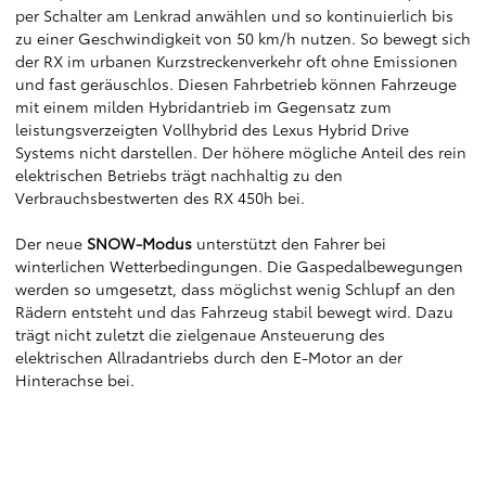
per Schalter am Lenkrad anwählen und so kontinuierlich bis
zu einer Geschwindigkeit von 50 km/h nutzen. So bewegt sich
der RX im urbanen Kurzstreckenverkehr oft ohne Emissionen
und fast geräuschlos. Diesen Fahrbetrieb können Fahrzeuge
mit einem milden Hybridantrieb im Gegensatz zum
leistungsverzeigten Vollhybrid des Lexus Hybrid Drive
Systems nicht darstellen. Der höhere mögliche Anteil des rein
elektrischen Betriebs trägt nachhaltig zu den
Verbrauchsbestwerten des RX 450h bei.
Der neue
SNOW-Modus
unterstützt den Fahrer bei
winterlichen Wetterbedingungen. Die Gaspedalbewegungen
werden so umgesetzt, dass möglichst wenig Schlupf an den
Rädern entsteht und das Fahrzeug stabil bewegt wird. Dazu
trägt nicht zuletzt die zielgenaue Ansteuerung des
elektrischen Allradantriebs durch den E-Motor an der
Hinterachse bei.