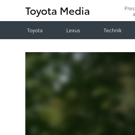
Toyota Media
Pre
Toyota
Lexus
Technik