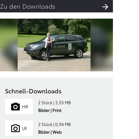
Zu den Downloads
Schnell-Downloads
2 Stück | 3,55 MB
HR
Bilder | Print
2 Stück | 0,94 MB
LR
Bilder | Web