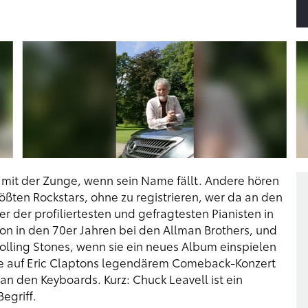
mit der Zunge, wenn sein Name fällt. Andere hören
ßten Rockstars, ohne zu registrieren, wer da an den
er der profiliertesten und gefragtesten Pianisten in
on in den 70er Jahren bei den Allman Brothers, und
olling Stones, wenn sie ein neues Album einspielen
lte auf Eric Claptons legendärem Comeback-Konzert
n den Keyboards. Kurz: Chuck Leavell ist ein
egriff.