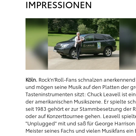
IMPRESSIONEN
Köln.
Rock'n'Roll-Fans schnalzen anerkennend 
und mögen seine Musik auf den Platten der grö
Tasteninstrumenten sitzt: Chuck Leavell ist ein
der amerikanischen Musikszene. Er spielte sch
seit 1983 gehört er zur Stammbesetzung der R
oder auf Konzerttournee gehen. Leavell spie
"Unplugged" mit und saß für George Harrison a
Meister seines Fachs und vielen Musikfans ein B