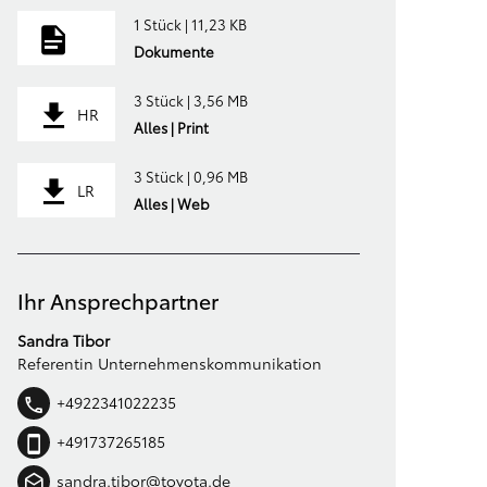
1 Stück | 11,23 KB
Dokumente
3 Stück | 3,56 MB
HR
Alles | Print
3 Stück | 0,96 MB
LR
Alles | Web
Ihr Ansprechpartner
Sandra Tibor
Referentin Unternehmenskommunikation
+4922341022235
+491737265185
sandra.tibor@toyota.de