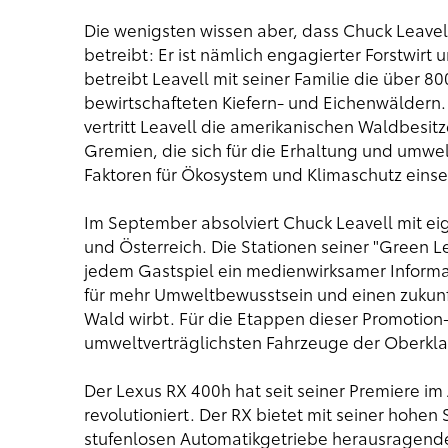
Die wenigsten wissen aber, dass Chuck Leavell
betreibt: Er ist nämlich engagierter Forstwir
betreibt Leavell mit seiner Familie die über 8
bewirtschafteten Kiefern- und Eichenwäldern
vertritt Leavell die amerikanischen Waldbesi
Gremien, die sich für die Erhaltung und umwe
Faktoren für Ökosystem und Klimaschutz einse
Im September absolviert Chuck Leavell mit ei
und Österreich. Die Stationen seiner "Green L
jedem Gastspiel ein medienwirksamer Informa
für mehr Umweltbewusstsein und einen zukun
Wald wirbt. Für die Etappen dieser Promotion-T
umweltverträglichsten Fahrzeuge der Oberkla
Der Lexus RX 400h hat seit seiner Premiere 
revolutioniert. Der RX bietet mit seiner hohen
stufenlosen Automatikgetriebe herausragende