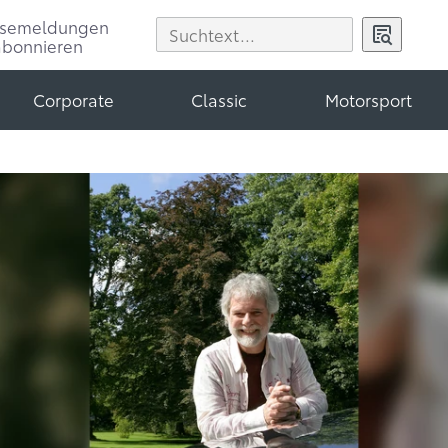
ssemeldungen
abonnieren
Corporate
Classic
Motorsport