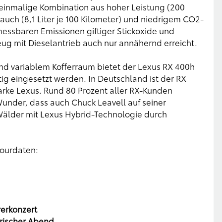
 einmalige Kombination aus hoher Leistung (200
ch (8,1 Liter je 100 Kilometer) und niedrigem CO2-
essbaren Emissionen giftiger Stickoxide und
ug mit Dieselantrieb auch nur annähernd erreicht.
nd variablem Kofferraum bietet der Lexus RX 400h
tig eingesetzt werden. In Deutschland ist der RX
arke Lexus. Rund 80 Prozent aller RX-Kunden
Wunder, dass auch Chuck Leavell auf seiner
älder mit Lexus Hybrid-Technologie durch
Tourdaten:
rerkonzert
arischer Abend