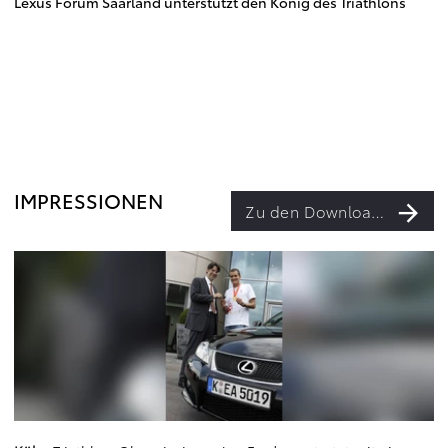
Lexus Forum Saarland unterstützt den König des Triathlons
IMPRESSIONEN
Zu den Downloads