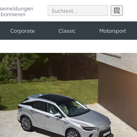
ssemeldungen
abonnieren
Corporate
Classic
Motorsport