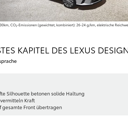
/100km, CO
-Emissionen (gewichtet, kombiniert): 26-24 g/km, elektrische Reichw
2
ES KAPITEL DES LEXUS DESIGN
sprache
e Silhouette betonen solide Haltung
vermitteln Kraft
uf gesamte Front übertragen