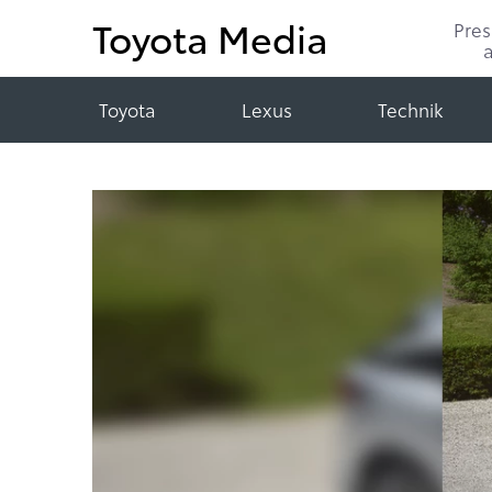
Toyota Media
Pre
Toyota
Lexus
Technik