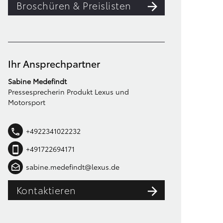
Broschüren & Preislisten
Ihr Ansprechpartner
Sabine Medefindt
Pressesprecherin Produkt Lexus und
Motorsport
+4922341022232
+491722694171
sabine.medefindt@lexus.de
Kontaktieren