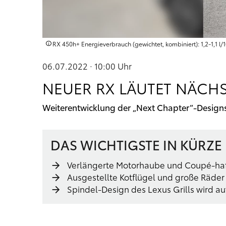
RX 450h+ Energieverbrauch (gewichtet, kombiniert): 1,2-1,1 l
06.07.2022 · 10:00
Uhr
NEUER RX LÄUTET NÄCHST
Weiterentwicklung der „Next Chapter“-Design
DAS WICHTIGSTE IN KÜRZE
Verlängerte Motorhaube und Coupé-haft
Ausgestellte Kotflügel und große Räder 
Spindel-Design des Lexus Grills wird a