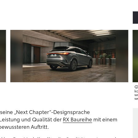
k
w
w
seine „Next Chapter“-Designsprache
 Leistung und Qualität der
RX Baureihe
mit einem
ewussteren Auftritt.