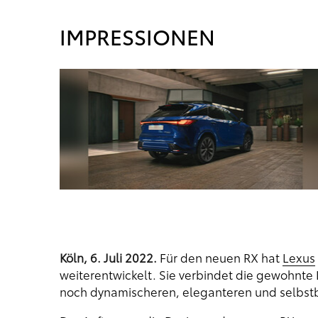
IMPRESSIONEN
,2-1,1
24 g/km,
Köln, 6. Juli 2022.
Für den neuen RX hat
Lexus
weiterentwickelt. Sie verbindet die gewohnte
noch dynamischeren, eleganteren und selbstb