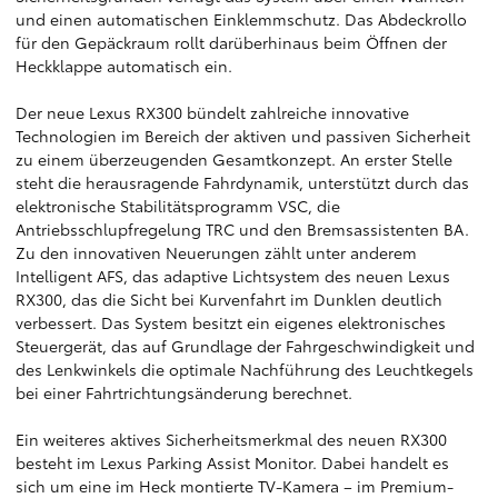
und einen automatischen Einklemmschutz. Das Abdeckrollo
für den Gepäckraum rollt darüberhinaus beim Öffnen der
Heckklappe automatisch ein.
Der neue Lexus RX300 bündelt zahlreiche innovative
Technologien im Bereich der aktiven und passiven Sicherheit
zu einem überzeugenden Gesamtkonzept. An erster Stelle
steht die herausragende Fahrdynamik, unterstützt durch das
elektronische Stabilitätsprogramm VSC, die
Antriebsschlupfregelung TRC und den Bremsassistenten BA.
Zu den innovativen Neuerungen zählt unter anderem
Intelligent AFS, das adaptive Lichtsystem des neuen Lexus
RX300, das die Sicht bei Kurvenfahrt im Dunklen deutlich
verbessert. Das System besitzt ein eigenes elektronisches
Steuergerät, das auf Grundlage der Fahrgeschwindigkeit und
des Lenkwinkels die optimale Nachführung des Leuchtkegels
bei einer Fahrtrichtungsänderung berechnet.
Ein weiteres aktives Sicherheitsmerkmal des neuen RX300
besteht im Lexus Parking Assist Monitor. Dabei handelt es
sich um eine im Heck montierte TV-Kamera – im Premium-