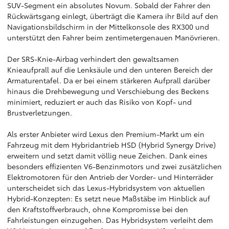
SUV-Segment ein absolutes Novum. Sobald der Fahrer den
Rückwärtsgang einlegt, überträgt die Kamera ihr Bild auf den
Navigationsbildschirm in der Mittelkonsole des RX300 und
unterstützt den Fahrer beim zentimetergenauen Manövrieren.
Der SRS-Knie-Airbag verhindert den gewaltsamen
Knieaufprall auf die Lenksäule und den unteren Bereich der
Armaturentafel. Da er bei einem stärkeren Aufprall darüber
hinaus die Drehbewegung und Verschiebung des Beckens
minimiert, reduziert er auch das Risiko von Kopf- und
Brustverletzungen.
Als erster Anbieter wird Lexus den Premium-Markt um ein
Fahrzeug mit dem Hybridantrieb HSD (Hybrid Synergy Drive)
erweitern und setzt damit völlig neue Zeichen. Dank eines
besonders effizienten V6-Benzinmotors und zwei zusätzlichen
Elektromotoren für den Antrieb der Vorder- und Hinterräder
unterscheidet sich das Lexus-Hybridsystem von aktuellen
Hybrid-Konzepten: Es setzt neue Maßstäbe im Hinblick auf
den Kraftstoffverbrauch, ohne Kompromisse bei den
Fahrleistungen einzugehen. Das Hybridsystem verleiht dem