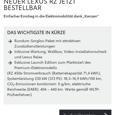
NEUER LEXUS RZ JETZT
BESTELLBAR
Einfacher Einstieg in die Elektromobilität dank „Kanzen“
DAS WICHTIGSTE IN KÜRZE
Rundum-Sorglos-Paket mit attraktiven
Zusatzdienstleistungen
Inklusive Wartung, Wallbox, Video-Installationscheck
und Lexus Relax
Exklusive Launch Edition zum Marktstart des
Premium-Elektromodells
(RZ 450e Stromverbrauch (Batteriekapazität 71,4 kWh),
Systemleistung 230 kW (313 PS): 18,3–16,9 kWh/100 km,
CO
-Emissionen kombiniert: 0 g/km, elektrische
2
Reichweite (EAER): 404 – 440 km. Werte gemäß WLTP-
Prüfverfahren)
Zu den Downloads