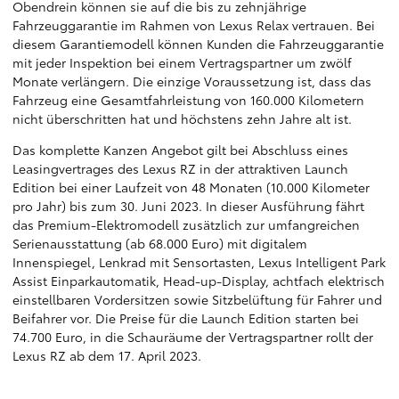
Obendrein können sie auf die bis zu zehnjährige
Fahrzeuggarantie im Rahmen von Lexus Relax vertrauen. Bei
diesem Garantiemodell können Kunden die Fahrzeuggarantie
mit jeder Inspektion bei einem Vertragspartner um zwölf
Monate verlängern. Die einzige Voraussetzung ist, dass das
Fahrzeug eine Gesamtfahrleistung von 160.000 Kilometern
nicht überschritten hat und höchstens zehn Jahre alt ist.
Das komplette Kanzen Angebot gilt bei Abschluss eines
Leasingvertrages des Lexus RZ in der attraktiven Launch
Edition bei einer Laufzeit von 48 Monaten (10.000 Kilometer
pro Jahr) bis zum 30. Juni 2023. In dieser Ausführung fährt
das Premium-Elektromodell zusätzlich zur umfangreichen
Serienausstattung (ab 68.000 Euro) mit digitalem
Innenspiegel, Lenkrad mit Sensortasten, Lexus Intelligent Park
Assist Einparkautomatik, Head-up-Display, achtfach elektrisch
einstellbaren Vordersitzen sowie Sitzbelüftung für Fahrer und
Beifahrer vor. Die Preise für die Launch Edition starten bei
74.700 Euro, in die Schauräume der Vertragspartner rollt der
Lexus RZ ab dem 17. April 2023.