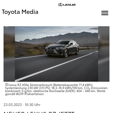
Toyota Media
Lexus RZ 450e Stromverbrauch (Batteriekapazität 71,4 kWh),
Systemleistung 230 kW (313 PS): 18,3–16,9 kWh/100 km, CO₂-Emissionen
kombiniert: 0 g/km, elektrische Reichweite (EAER): 404 – 440 km. Werte
gemäß WLTP-Prüfverfahren.
23.03.2023 · 10:30
Uhr