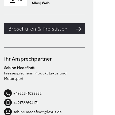
Alles | Web
Broschüren & Preislisten
Ihr Ansprechpartner
Sabine Medefindt
Pressesprecherin Produkt Lexus und
Motorsport
+4922341022232
+491722694171
sabine.medefindt@lexus.de