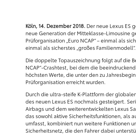
Köln, 14. Dezember 2018.
Der neue Lexus ES ge
neue Generation der Mitteklasse-Limousine ge
Prüforganisation „Euro NCAP“ – einmal als sic
einmal als sicherstes „großes Familienmodell“.
Die doppelte Topauszeichnung folgt auf die Be
NCAP“-Crashtest, bei dem die beeindruckende 
höchsten Werte, die unter den zu Jahresbegi
Prüforganisation erreicht wurden.
Durch die ultra-steife K-Plattform der global
des neuen Lexus ES nochmals gesteigert. Ser
Airbags und dem weiterentwickelten Lexus Sa
das sowohl aktive Sicherheitsfunktionen, als 
umfasst, kombiniert nun weitere Funktionen u
Sicherheitsnetz, die den Fahrer dabei unterst