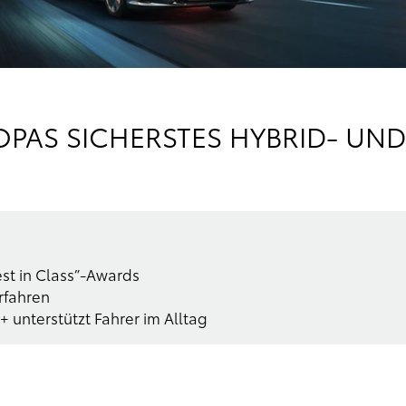
ROPAS SICHERSTES HYBRID- UN
est in Class”-Awards
rfahren
 unterstützt Fahrer im Alltag