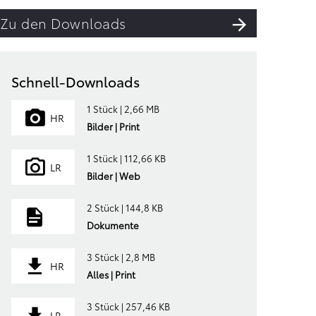
Zu den Downloads
Schnell-Downloads
1 Stück | 2,66 MB
HR
Bilder | Print
1 Stück | 112,66 KB
LR
Bilder | Web
2 Stück | 144,8 KB
Dokumente
3 Stück | 2,8 MB
HR
Alles | Print
3 Stück | 257,46 KB
LR