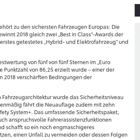
hört zu den sichersten Fahrzeugen Europas: Die
winnt 2018 gleich zwei „Best in Class“-Awards der
herstes getestetes „Hybrid- und Elektrofahrzeug“ und
stwertung von fünf von fünf Sternen im „Euro
Punktzahl von 86,25 erzielt wurde – einer der
nn 2018 verschärften Bedingungen der
en Fahrzeugarchitektur wurde das Sicherheitsniveau
ienmäßig fährt die Neuauflage zudem mit zehn
fety System+. Das umfassende Sicherheitspaket,
auch anspruchsvolle Fahrerassistenzfunktionen
nd schafft so ein noch engmaschigeres
ützen, einen Unfall zu vermeiden oder dessen Folgen