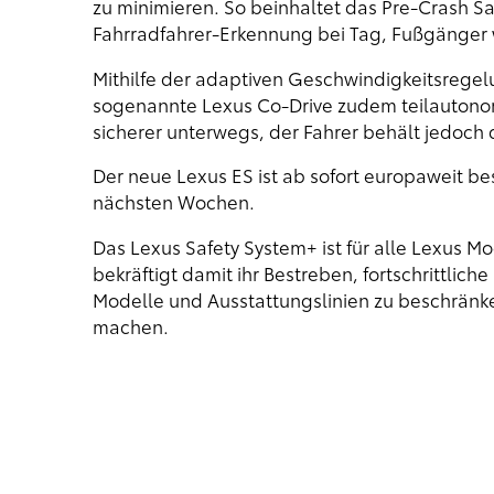
zu minimieren. So beinhaltet das Pre-Crash Saf
Fahrradfahrer-Erkennung bei Tag, Fußgänger 
Mithilfe der adaptiven Geschwindigkeitsregel
sogenannte Lexus Co-Drive zudem teilautonom
sicherer unterwegs, der Fahrer behält jedoch 
Der neue Lexus ES ist ab sofort europaweit bes
nächsten Wochen.
Das Lexus Safety System+ ist für alle Lexus 
bekräftigt damit ihr Bestreben, fortschrittliche
Modelle und Ausstattungslinien zu beschränk
machen.