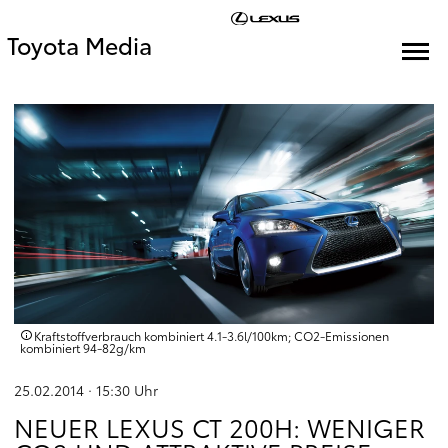
Toyota Media
Kraftstoffverbrauch kombiniert 4.1‑3.6l/100km; CO2‑Emissionen
kombiniert 94‑82g/km
25.02.2014 · 15:30
Uhr
NEUER LEXUS CT 200H: WENIGER