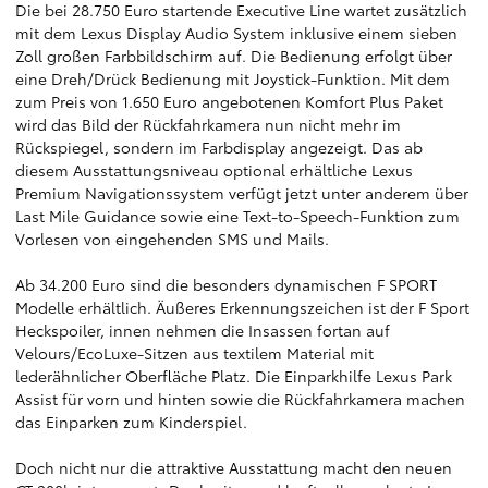
Die bei 28.750 Euro startende Executive Line wartet zusätzlich
mit dem Lexus Display Audio System inklusive einem sieben
Zoll großen Farbbildschirm auf. Die Bedienung erfolgt über
eine Dreh/Drück Bedienung mit Joystick-Funktion. Mit dem
zum Preis von 1.650 Euro angebotenen Komfort Plus Paket
wird das Bild der Rückfahrkamera nun nicht mehr im
Rückspiegel, sondern im Farbdisplay angezeigt. Das ab
diesem Ausstattungsniveau optional erhältliche Lexus
Premium Navigationssystem verfügt jetzt unter anderem über
Last Mile Guidance sowie eine Text-to-Speech-Funktion zum
Vorlesen von eingehenden SMS und Mails.
Ab 34.200 Euro sind die besonders dynamischen F SPORT
Modelle erhältlich. Äußeres Erkennungszeichen ist der F Sport
Heckspoiler, innen nehmen die Insassen fortan auf
Velours/EcoLuxe-Sitzen aus textilem Material mit
lederähnlicher Oberfläche Platz. Die Einparkhilfe Lexus Park
Assist für vorn und hinten sowie die Rückfahrkamera machen
das Einparken zum Kinderspiel.
Doch nicht nur die attraktive Ausstattung macht den neuen