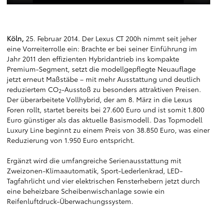
Köln,
25. Februar 2014. Der Lexus CT 200h nimmt seit jeher
eine Vorreiterrolle ein: Brachte er bei seiner Einführung im
Jahr 2011 den effizienten Hybridantrieb ins kompakte
Premium-Segment, setzt die modellgepflegte Neuauflage
jetzt erneut Maßstäbe – mit mehr Ausstattung und deutlich
reduziertem CO
-Ausstoß zu besonders attraktiven Preisen.
2
Der überarbeitete Vollhybrid, der am 8. März in die Lexus
Foren rollt, startet bereits bei 27.600 Euro und ist somit 1.800
Euro günstiger als das aktuelle Basismodell. Das Topmodell
Luxury Line beginnt zu einem Preis von 38.850 Euro, was einer
Reduzierung von 1.950 Euro entspricht.
Ergänzt wird die umfangreiche Serienausstattung mit
Zweizonen-Klimaautomatik, Sport-Lederlenkrad, LED-
Tagfahrlicht und vier elektrischen Fensterhebern jetzt durch
eine beheizbare Scheibenwischanlage sowie ein
Reifenluftdruck-Überwachungssystem.