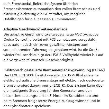
aufs Bremspedal, liefert das System über den
Bremsassistenten automatisch den vollen Bremsdruck und
aktiviert gleichzeitig die Gurtstraffer, um mögliche
Unfallfolgen für die Insassen zu minimieren.
Adaptive Geschwindigkeitsregelanlage
Die adaptive Geschwindigkeitsregelanlage ACC (Adaptive
Cruise Control) arbeitet mit PCS vernetzt und sorgt dafür,
dass automatisch ein zuvor gewählter Abstand zum
vorausfahrenden Fahrzeug eingehalten wird. Ist die Straße
wieder frei, beschleunigt der LEXUS Vollhybrid wieder bis auf
die vorgewählte Wunsch-Geschwindigkeit.
Elektronisch gesteuerte Bremsenergierückgewinnung (ECB-R)
Der LEXUS CT 200h besitzt wie alle LEXUS Vollhybride eine
elektrohydraulische Bremsanlage mit elektronisch gesteuerter
Bremsenergierückgewinnung (ECB-R). Das System kann über
die intelligente Steuerung für den Generator und den
besonders leistungsstarken E-Motor im Schubbetrieb und
beim Bremsen freigesetzte Energie zurückgewinnen und in
der Hybridbatterie speichern.