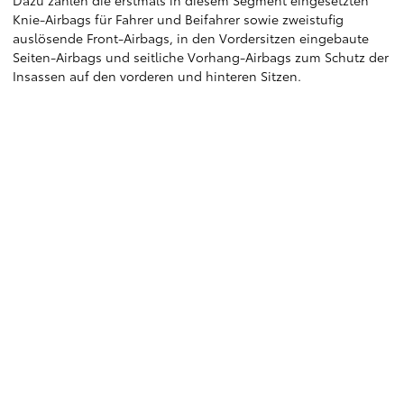
Dazu zählen die erstmals in diesem Segment eingesetzten
Knie-Airbags für Fahrer und Beifahrer sowie zweistufig
auslösende Front-Airbags, in den Vordersitzen eingebaute
Seiten-Airbags und seitliche Vorhang-Airbags zum Schutz der
Insassen auf den vorderen und hinteren Sitzen.