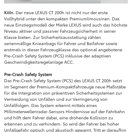
Köln.
Der neue LEXUS CT 200h ist nicht nur der erste
Vollhybrid unter den kompakten Premiumlimousinen. Das
neue Einstiegsmodell der Marke LEXUS wird auch das höchste
Niveau aktiver und passiver Fahrzeugsicherheit in seiner
Klasse bieten. Zur Sicherheitsausstattung zählen
serienmäßige Knieairbags für Fahrer und Beifahrer sowie
erstmals in dieser Fahrzeugklasse das optional angebotene
Pre-Crash Safety System (PCS) inklusive der adaptiven
Geschwindigkeitsregelanlage ACC.
Pre-Crash Safety System
Das Pre-Crash Safety System (PCS) des LEXUS CT 200h setzt
im Segment der Premium-Kompaktfahrzeuge neue Maßstäbe
für die Intergration von präventiven Sicherheitsystemen zur
Vermeidung von Unfällen und zur Verringerung von
Unfallfolgen. Das System erkennt mittels eines
Millimeterwellenradar-Sensors Hindernisse auf der Fahrbahn
und hilft dem Fahrer dabei, eine drohende Kollision zu
erkennen und zu verhindern. So wird der Fahrer bei hoher
Unfallgefahr optisch und akustisch gewarnt. Tritt er daraufhin