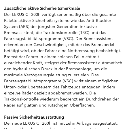
Zusätzliche aktive Sicherheitsmerkmale
Der LEXUS CT 200h verfügt serienmäßig über die gesamte
Palette aktiver Sicherheitssysteme wie das Anti-Blockier-
System (ABS) der jüngsten Generation inklusive
Bremsassistent, die Traktionskontrolle (TRC) und das
Fahrzeugstabilitätsprogramm (VSC). Der Bremsassistent
erkennt an der Geschwindigkeit, mit der das Bremspedal
betätigt wird, ob der Fahrer eine Notbremsung beabsichtigt.
Bremst der Fahrer in einem solchen Fall nicht mit
ausreichender Kraft, steigert der Bremsassistent automatisch
den hydraulischen Druck in der Bremsanlage, um die
maximale Verzögerungsleistung zu erzielen. Das
Fahrzeugstabilitätsprogramm (VSC) wirkt einem möglichen
Unter- oder Übersteuern des Fahrzeugs entgegen, indem
einzelne Räder gezielt abgebremst werden. Die
Traktionskontrolle wiederum begrenzt ein Durchdrehen der
Räder auf glatten und rutschigen Oberflächen.
Passive Sicherheitsausstattung
Der neue LEXUS CT 200h ist mit zehn Airbags ausgestattet.