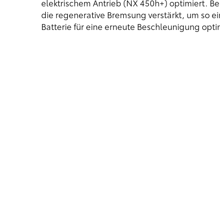
elektrischem Antrieb (NX 450h+) optimiert. B
die regenerative Bremsung verstärkt, um so ei
Batterie für eine erneute Beschleunigung opti