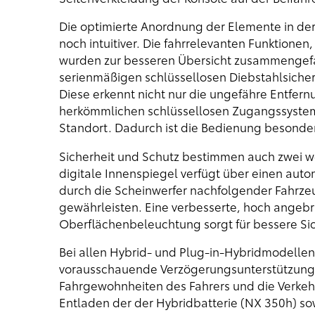
Die optimierte Anordnung der Elemente in der
noch intuitiver. Die fahrrelevanten Funktione
wurden zur besseren Übersicht zusammengefas
serienmäßigen schlüssellosen Diebstahlsiche
Diese erkennt nicht nur die ungefähre Entfern
herkömmlichen schlüssellosen Zugangssystem
Standort. Dadurch ist die Bedienung besonder
Sicherheit und Schutz bestimmen auch zwei w
digitale Innenspiegel verfügt über einen au
durch die Scheinwerfer nachfolgender Fahrzeu
gewährleisten. Eine verbesserte, hoch angebr
Oberflächenbeleuchtung sorgt für bessere Sic
Bei allen Hybrid- und Plug-in-Hybridmodellen 
vorausschauende Verzögerungsunterstützung 
Fahrgewohnheiten des Fahrers und die Verke
Entladen der der Hybridbatterie (NX 350h) so