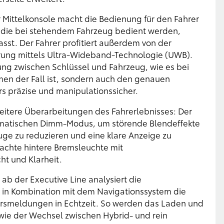
 Mittelkonsole macht die Bedienung für den Fahrer
n, die bei stehendem Fahrzeug bedient werden,
st. Der Fahrer profitiert außerdem von der
rung mittels Ultra-Wideband-Technologie (UWB).
ung zwischen Schlüssel und Fahrzeug, wie es bei
en der Fall ist, sondern auch den genauen
s präzise und manipulationssicher.
eitere Überarbeitungen des Fahrerlebnisses: Der
tomatischen Dimm-Modus, um störende Blendeffekte
ge zu reduzieren und eine klare Anzeige zu
achte hintere Bremsleuchte mit
ht und Klarheit.
ab der Executive Line analysiert die
in Kombination mit dem Navigationssystem die
hrsmeldungen in Echtzeit. So werden das Laden und
wie der Wechsel zwischen Hybrid- und rein