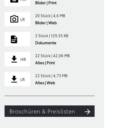
Bilder | Print
20 Stück | 4,6 MB
LR
Bilder | Web
2 Stück | 129,55 KB
Dokumente
22 Stück | 42,06 MB
HR
Alles | Print
22 Stück | 4,73 MB
LR
Alles | Web
Broschüren & Preislisten