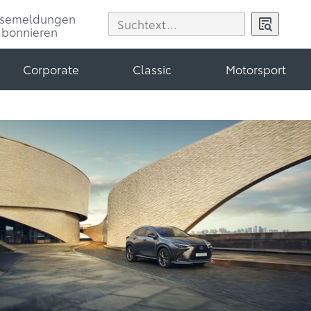
ssemeldungen
abonnieren
Corporate
Classic
Motorsport