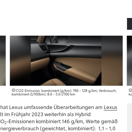
CO2-Emission, kombiniert (g/km): 196 - 128 g/km; Verbrauch,
kombiniert (l/100km): 8.6 - 5.6 l/100 km
ko
 hat Lexus umfassende Überarbeitungen am
Lexus
im Frühjahr 2023 weiterhin als Hybrid
CO
-Emissionen kombiniert 146 g/km, Werte gemäß
2
nergieverbrauch (gewichtet, kombiniert): 1,1 – 1,0