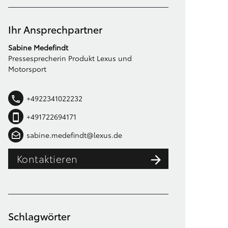
Ihr Ansprechpartner
Sabine Medefindt
Pressesprecherin Produkt Lexus und
Motorsport
+4922341022232
+491722694171
sabine.medefindt@lexus.de
Kontaktieren
Schlagwörter