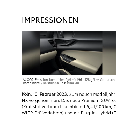
IMPRESSIONEN
erbrauch,
CO2-Emission, kombiniert (g/km): 196 - 128 g/km; Verbrauch,
kombiniert (l/100km): 8.6 - 5.6 l/100 km
Köln, 10. Februar 2023.
Zum neuen Modelljahr
NX
vorgenommen. Das neue Premium-SUV rollt 
(Kraftstoffverbrauch kombiniert 6,4 l/100 km, 
WLTP-Prüfverfahren) und als Plug-in-Hybrid (E