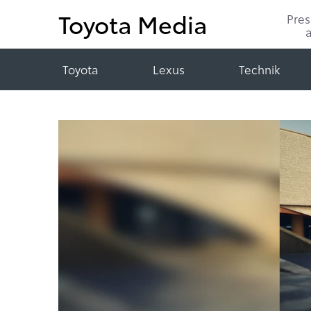
Toyota Media
Pre
Toyota
Lexus
Technik