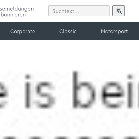
ssemeldungen
abonnieren
Corporate
Classic
Motorsport