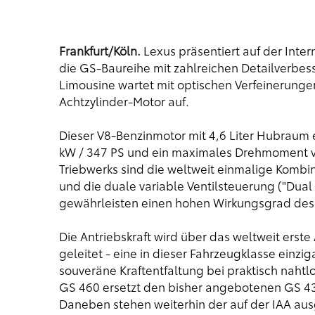
Frankfurt/Köln.
Lexus präsentiert auf der Inter
die GS-Baureihe mit zahlreichen Detailverbes
Limousine wartet mit optischen Verfeinerung
Achtzylinder-Motor auf.
Dieser V8-Benzinmotor mit 4,6 Liter Hubraum 
kW / 347 PS und ein maximales Drehmoment v
Triebwerks sind die weltweit einmalige Kombin
und die duale variable Ventilsteuerung ("Dual V
gewährleisten einen hohen Wirkungsgrad des 
Die Antriebskraft wird über das weltweit erst
geleitet - eine in dieser Fahrzeugklasse einzi
souveräne Kraftentfaltung bei praktisch naht
GS 460 ersetzt den bisher angebotenen GS 430,
Daneben stehen weiterhin der auf der IAA aus