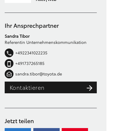
Ihr Ansprechpartner
Sandra Tibor
Referentin Unternehmenskommunikation
+4922341022235
+491737265185
sandra.tibor@toyota.de
Kontaktieren
Jetzt teilen