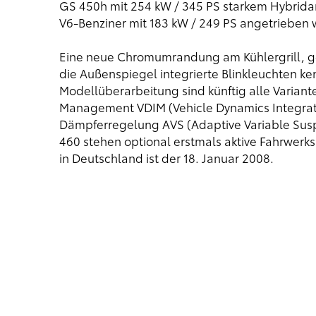
GS 450h mit 254 kW / 345 PS starkem Hybrida
V6-Benziner mit 183 kW / 249 PS angetrieben 
Eine neue Chromumrandung am Kühlergrill, ge
die Außenspiegel integrierte Blinkleuchten k
Modellüberarbeitung sind künftig alle Varian
Management VDIM (Vehicle Dynamics Integra
Dämpferregelung AVS (Adaptive Variable Sus
460 stehen optional erstmals aktive Fahrwerkss
in Deutschland ist der 18. Januar 2008.