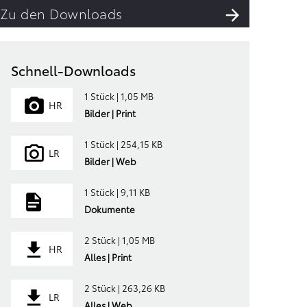
Zu den Downloads
Schnell-Downloads
1 Stück | 1,05 MB
HR
Bilder | Print
1 Stück | 254,15 KB
LR
Bilder | Web
1 Stück | 9,11 KB
Dokumente
2 Stück | 1,05 MB
HR
Alles | Print
2 Stück | 263,26 KB
LR
Alles | Web