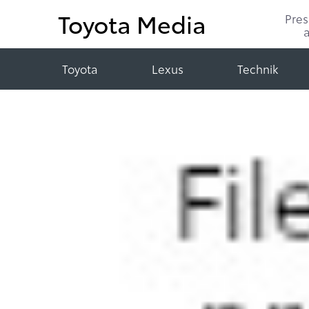
Toyota Media
Pre
Toyota
Lexus
Technik