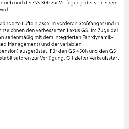
ntrieb und der GS 300 zur Verfügung, der von einem
wird.
änderte Lufteinlässe im vorderen Stoßfänger und in
ennzeichnen den verbesserten Lexus GS. Im Zuge der
ten serienmäßig mit dem integrierten Fahrdynamik-
ted Management) und der variablen
pension) ausgerüstet. Für den GS 450h und den GS
tabilisatoren zur Verfügung. Offizieller Verkaufsstart