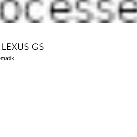
 LEXUS GS
omatik