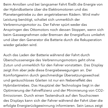
Beim Anrollen und bei langsamer Fahrt fließt die Energie von
der Hybridbatterie über die Elektromotoren und das
Planetengetriebe zu den angetriebenen Rädern. Wird mehr
Leistung benötigt, schaltet sich unmerklich der
Verbrennungsmotor zu. Der Fahrer spürt weder das
Anspringen des Ottomotors noch dessen Stoppen, wenn sich
beim Gaswegnehmen oder Bremsen der Energiefluss umkehrt
und über den Generator die Batterie durch die Rekuperation
wieder geladen wird.
Auch das Laden der Batterie während der Fahrt durch
Überschussenergie des Verbrennungsmotors geht ohne
Zutun und unmerklich für den Fahrer vonstatten. Das Display
zeigt ihm aber jede diese Energiebewegungen an. Der
Komfortgewinn durch geschmeidige Übersetzungswechsel
und geräuschloses Gleiten ist nur ein Nebeneffekt des
Hybridantriebes. Das Hauptziel der Technologie liegt in der
Optimierung der Fahreffizienz und der Minimierung von CO2-
Emissionen. Durch einen Tastendruck auf den Touchscreen
des Displays kann sich der Fahrer während der Fahrt über die
erfolgte Energierückgewinnung informieren. Sein Lexus zeigt