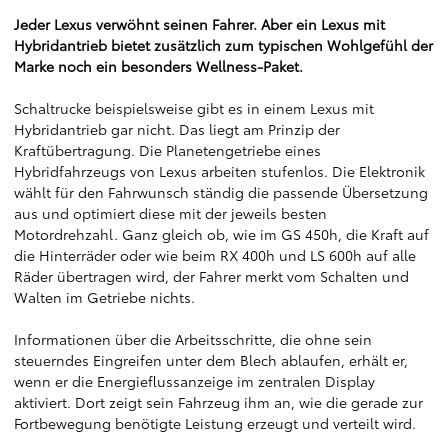
Jeder Lexus verwöhnt seinen Fahrer. Aber ein Lexus mit
Hybridantrieb bietet zusätzlich zum typischen Wohlgefühl der
Marke noch ein besonders Wellness-Paket.
Schaltrucke beispielsweise gibt es in einem Lexus mit
Hybridantrieb gar nicht. Das liegt am Prinzip der
Kraftübertragung. Die Planetengetriebe eines
Hybridfahrzeugs von Lexus arbeiten stufenlos. Die Elektronik
wählt für den Fahrwunsch ständig die passende Übersetzung
aus und optimiert diese mit der jeweils besten
Motordrehzahl. Ganz gleich ob, wie im GS 450h, die Kraft auf
die Hinterräder oder wie beim RX 400h und LS 600h auf alle
Räder übertragen wird, der Fahrer merkt vom Schalten und
Walten im Getriebe nichts.
Informationen über die Arbeitsschritte, die ohne sein
steuerndes Eingreifen unter dem Blech ablaufen, erhält er,
wenn er die Energieflussanzeige im zentralen Display
aktiviert. Dort zeigt sein Fahrzeug ihm an, wie die gerade zur
Fortbewegung benötigte Leistung erzeugt und verteilt wird.