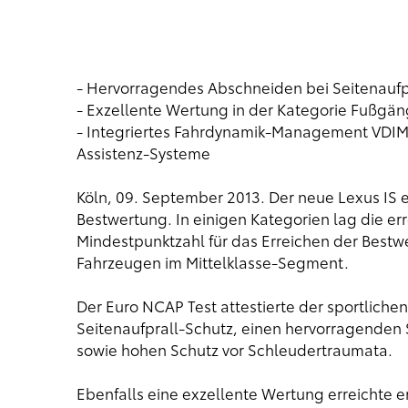
- Hervorragendes Abschneiden bei Seitenaufp
- Exzellente Wertung in der Kategorie Fußgä
- Integriertes Fahrdynamik-Management VDIM e
Assistenz-Systeme
Köln, 09. September 2013. Der neue Lexus IS 
Bestwertung. In einigen Kategorien lag die er
Mindestpunktzahl für das Erreichen der Bestwe
Fahrzeugen im Mittelklasse-Segment.
Der Euro NCAP Test attestierte der sportliche
Seitenaufprall-Schutz, einen hervorragenden S
sowie hohen Schutz vor Schleudertraumata.
Ebenfalls eine exzellente Wertung erreichte er