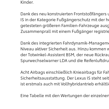
Kinder.
Dank des neu konstruierten Frontstoßfängers
IS in der Kategorie Fußgängerschutz mit der 
getesteten größeren Familien-Fahrzeuge aus
Zusammenprall mit einem Fußgänger registri
Dank des integrierten Fahrdynamik-Managemen
Niveau aktiver Sicherheit aus. Hinzu kommen 
der Totwinkel-Assistent BSM, der neue Rückrau
Spurwechselwarner LDA und die Reifenluftd
Acht Airbags einschließlich Knieairbags für F
Sicherheitsausstattung. Der Lexus IS steht se
ist erstmals auch mit Vollhybridantrieb erhältli
Eine Tabelle mit den Wertungen der einzelne