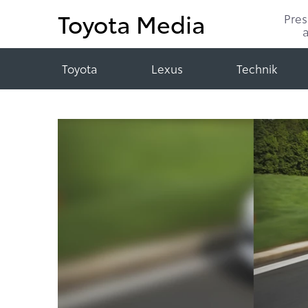
Toyota Media
Pre
Toyota
Lexus
Technik