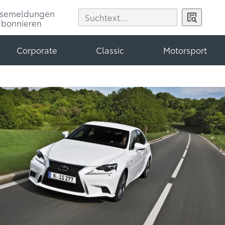
ssemeldungen
abonnieren
Corporate
Classic
Motorsport