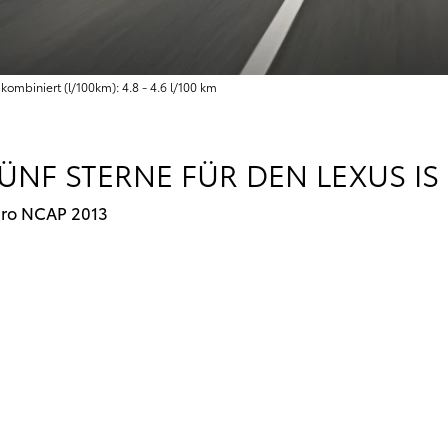
ombiniert (l/100km): 4.8 - 4.6 l/100 km
ÜNF STERNE FÜR DEN LEXUS IS
Euro NCAP 2013