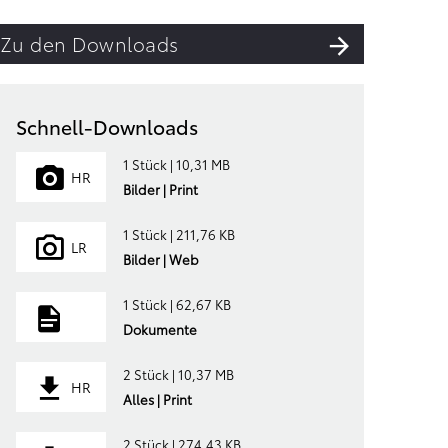
Zu den Downloads
Schnell-Downloads
1 Stück | 10,31 MB
HR
Bilder | Print
1 Stück | 211,76 KB
LR
Bilder | Web
1 Stück | 62,67 KB
Dokumente
2 Stück | 10,37 MB
HR
Alles | Print
2 Stück | 274,43 KB