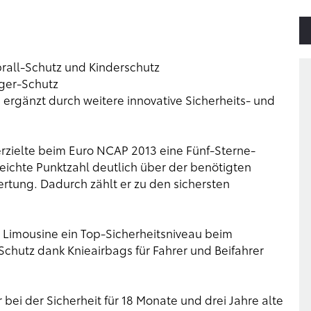
rall-Schutz und Kinderschutz
nger-Schutz
rgänzt durch weitere innovative Sicherheits- und
erzielte beim Euro NCAP 2013 eine Fünf-Sterne-
reichte Punktzahl deutlich über der benötigten
rtung. Dadurch zählt er zu den sichersten
n Limousine ein Top-Sicherheitsniveau beim
chutz dank Knieairbags für Fahrer und Beifahrer
 bei der Sicherheit für 18 Monate und drei Jahre alte