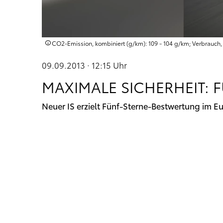
CO2-Emission, kombiniert (g/km): 109 - 104 g/km; Verbrauch, k
09.09.2013 · 12:15
Uhr
MAXIMALE SICHERHEIT: F
Neuer IS erzielt Fünf-Sterne-Bestwertung im 