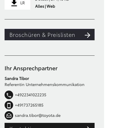
LR
Alles | Web
Broschüren & Preislisten
Ihr Ansprechpartner
Sandra Tibor
Referentin Unternehmenskommunikation
+4922341022235
+491737265185
sandra.tibor@toyota.de