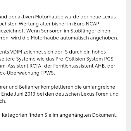
 und der aktiven Motorhaube wurde der neue Lexus
höchsten Wertung aller bisher im Euro NCAP
gezeichnet. Wenn Sensoren im Stoßfänger einen
eren, wird die Motorhaube automatisch angehoben.
ts VDIM zeichnet sich der IS durch ein hohes
weitere Systeme wie das Pre-Collision System PCS,
m-Assistent RCTA, der Fernlichtassistent AHB, der
ruck-Überwachung TPWS.
ahrer und Beifahrer komplettieren die umfangreiche
it Ende Juni 2013 bei den deutschen Lexus Foren und
ch.
n Kategorien finden Sie im angehängten Dokument.