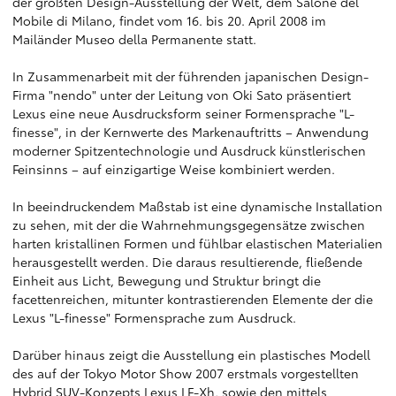
der größten Design-Ausstellung der Welt, dem Salone del
Mobile di Milano, findet vom 16. bis 20. April 2008 im
Mailänder Museo della Permanente statt.
In Zusammenarbeit mit der führenden japanischen Design-
Firma "nendo" unter der Leitung von Oki Sato präsentiert
Lexus eine neue Ausdrucksform seiner Formensprache "L-
finesse", in der Kernwerte des Markenauftritts – Anwendung
moderner Spitzentechnologie und Ausdruck künstlerischen
Feinsinns – auf einzigartige Weise kombiniert werden.
In beeindruckendem Maßstab ist eine dynamische Installation
zu sehen, mit der die Wahrnehmungsgegensätze zwischen
harten kristallinen Formen und fühlbar elastischen Materialien
herausgestellt werden. Die daraus resultierende, fließende
Einheit aus Licht, Bewegung und Struktur bringt die
facettenreichen, mitunter kontrastierenden Elemente der die
Lexus "L-finesse" Formensprache zum Ausdruck.
Darüber hinaus zeigt die Ausstellung ein plastisches Modell
des auf der Tokyo Motor Show 2007 erstmals vorgestellten
Hybrid SUV-Konzepts Lexus LF-Xh, sowie den mittels