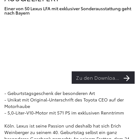
Einer von 50 Lexus LFA mit exklusiver Sonderausstattung geht
nach Bayern
Zu den Downloads
- Geburtstagsgeschenk der besonderen Art
- Unikat mit Original-Unterschrift des Toyota CEO auf der
Motorhaube
- 5,0-Liter-V10-Motor mit 571 PS im exklusiven Renntrimm
Köln. Lexus ist seine Passion und deshalb hat sich Erich
Weinberger zu seinem 40. Geburtstag selbst ein ganz
besonderes Geschenk gemacht: An seinem Festtag, dem 24.