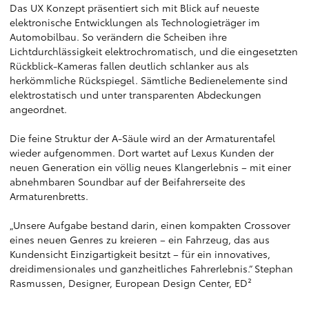
Das UX Konzept präsentiert sich mit Blick auf neueste
elektronische Entwicklungen als Technologieträger im
Automobilbau. So verändern die Scheiben ihre
Lichtdurchlässigkeit elektrochromatisch, und die eingesetzten
Rückblick-Kameras fallen deutlich schlanker aus als
herkömmliche Rückspiegel. Sämtliche Bedienelemente sind
elektrostatisch und unter transparenten Abdeckungen
angeordnet.
Die feine Struktur der A-Säule wird an der Armaturentafel
wieder aufgenommen. Dort wartet auf Lexus Kunden der
neuen Generation ein völlig neues Klangerlebnis – mit einer
abnehmbaren Soundbar auf der Beifahrerseite des
Armaturenbretts.
„Unsere Aufgabe bestand darin, einen kompakten Crossover
eines neuen Genres zu kreieren – ein Fahrzeug, das aus
Kundensicht Einzigartigkeit besitzt – für ein innovatives,
dreidimensionales und ganzheitliches Fahrerlebnis.“ Stephan
Rasmussen, Designer, European Design Center, ED²