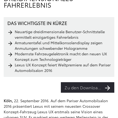
FAHRERLEBNIS
DAS WICHTIGSTE IN KÜRZE
Neuartige dreidimensionale Benutzer-Schnittstelle
vermittelt einzigartiges Fahrerlebnis
Armaturentafel und Mittelkonsolendisplay zeigen
Anmutungen schwebender Hologramme
Modernste Fahrzeugelektronik macht den neuen UX
Konzept zum Technologieträger
Lexus UX Konzept feiert Weltpremiere auf dem Pariser
Automobilsalon 2016
Zu den Downloads
Köln,
22. September 2016. Auf dem Pariser Automobilsalon
2016 präsentiert Lexus mit seinem neuesten Crossover
Konzept-Fahrzeug Lexus UX erstmals seine Vision eines
urbanen SUV. Er markiert einen weiteren Meilenstein in der