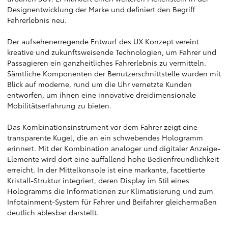
Designentwicklung der Marke und definiert den Begriff
Fahrerlebnis neu.
Der aufsehenerregende Entwurf des UX Konzept vereint
kreative und zukunftsweisende Technologien, um Fahrer und
Passagieren ein ganzheitliches Fahrerlebnis zu vermitteln.
Sämtliche Komponenten der Benutzerschnittstelle wurden mit
Blick auf moderne, rund um die Uhr vernetzte Kunden
entworfen, um ihnen eine innovative dreidimensionale
Mobilitätserfahrung zu bieten.
Das Kombinationsinstrument vor dem Fahrer zeigt eine
transparente Kugel, die an ein schwebendes Hologramm
erinnert. Mit der Kombination analoger und digitaler Anzeige-
Elemente wird dort eine auffallend hohe Bedienfreundlichkeit
erreicht. In der Mittelkonsole ist eine markante, facettierte
Kristall-Struktur integriert, deren Display im Stil eines
Hologramms die Informationen zur Klimatisierung und zum
Infotainment-System für Fahrer und Beifahrer gleichermaßen
deutlich ablesbar darstellt.