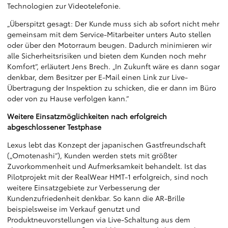
Technologien zur Videotelefonie.
„Überspitzt gesagt: Der Kunde muss sich ab sofort nicht mehr
gemeinsam mit dem Service-Mitarbeiter unters Auto stellen
oder über den Motorraum beugen. Dadurch minimieren wir
alle Sicherheitsrisiken und bieten dem Kunden noch mehr
Komfort“, erläutert Jens Brech. „In Zukunft wäre es dann sogar
denkbar, dem Besitzer per E-Mail einen Link zur Live-
Übertragung der Inspektion zu schicken, die er dann im Büro
oder von zu Hause verfolgen kann.“
Weitere Einsatzmöglichkeiten nach erfolgreich
abgeschlossener Testphase
Lexus lebt das Konzept der japanischen Gastfreundschaft
(„Omotenashi“), Kunden werden stets mit größter
Zuvorkommenheit und Aufmerksamkeit behandelt. Ist das
Pilotprojekt mit der RealWear HMT-1 erfolgreich, sind noch
weitere Einsatzgebiete zur Verbesserung der
Kundenzufriedenheit denkbar. So kann die AR-Brille
beispielsweise im Verkauf genutzt und
Produktneuvorstellungen via Live-Schaltung aus dem