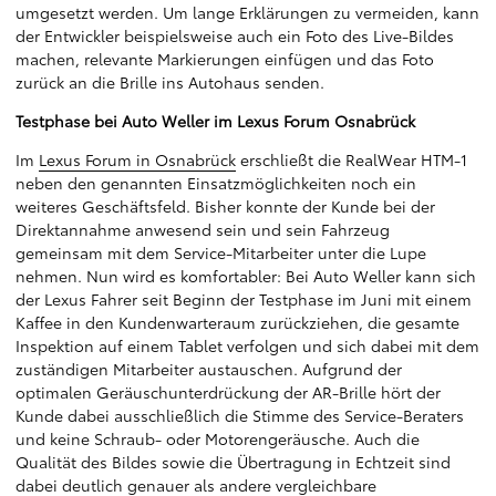
umgesetzt werden. Um lange Erklärungen zu vermeiden, kann
der Entwickler beispielsweise auch ein Foto des Live-Bildes
machen, relevante Markierungen einfügen und das Foto
zurück an die Brille ins Autohaus senden.
Testphase bei Auto Weller im Lexus Forum Osnabrück
Im
Lexus Forum in Osnabrück
erschließt die RealWear HTM-1
neben den genannten Einsatzmöglichkeiten noch ein
weiteres Geschäftsfeld. Bisher konnte der Kunde bei der
Direktannahme anwesend sein und sein Fahrzeug
gemeinsam mit dem Service-Mitarbeiter unter die Lupe
nehmen. Nun wird es komfortabler: Bei Auto Weller kann sich
der Lexus Fahrer seit Beginn der Testphase im Juni mit einem
Kaffee in den Kundenwarteraum zurückziehen, die gesamte
Inspektion auf einem Tablet verfolgen und sich dabei mit dem
zuständigen Mitarbeiter austauschen. Aufgrund der
optimalen Geräuschunterdrückung der AR-Brille hört der
Kunde dabei ausschließlich die Stimme des Service-Beraters
und keine Schraub- oder Motorengeräusche. Auch die
Qualität des Bildes sowie die Übertragung in Echtzeit sind
dabei deutlich genauer als andere vergleichbare