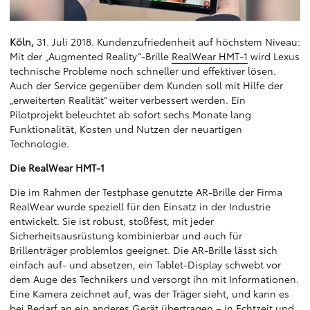
Köln,
31. Juli 2018. Kundenzufriedenheit auf höchstem Niveau:
Mit der „Augmented Reality“-Brille
RealWear HMT-1
wird Lexus
technische Probleme noch schneller und effektiver lösen.
Auch der Service gegenüber dem Kunden soll mit Hilfe der
„erweiterten Realität“ weiter verbessert werden. Ein
Pilotprojekt beleuchtet ab sofort sechs Monate lang
Funktionalität, Kosten und Nutzen der neuartigen
Technologie.
Die RealWear HMT-1
Die im Rahmen der Testphase genutzte AR-Brille der Firma
RealWear wurde speziell für den Einsatz in der Industrie
entwickelt. Sie ist robust, stoßfest, mit jeder
Sicherheitsausrüstung kombinierbar und auch für
Brillenträger problemlos geeignet. Die AR-Brille lässt sich
einfach auf- und absetzen, ein Tablet-Display schwebt vor
dem Auge des Technikers und versorgt ihn mit Informationen.
Eine Kamera zeichnet auf, was der Träger sieht, und kann es
bei Bedarf an ein anderes Gerät übertragen – in Echtzeit und