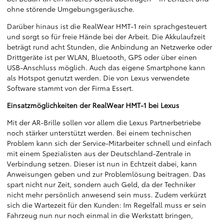
ohne störende Umgebungsgeräusche.
Darüber hinaus ist die RealWear HMT-1 rein sprachgesteuert
und sorgt so für freie Hände bei der Arbeit. Die Akkulaufzeit
beträgt rund acht Stunden, die Anbindung an Netzwerke oder
Drittgeräte ist per WLAN, Bluetooth, GPS oder über einen
USB-Anschluss möglich. Auch das eigene Smartphone kann
als Hotspot genutzt werden. Die von Lexus verwendete
Software stammt von der Firma Essert.
Einsatzmöglichkeiten der RealWear HMT-1 bei Lexus
Mit der AR-Brille sollen vor allem die Lexus Partnerbetriebe
noch stärker unterstützt werden. Bei einem technischen
Problem kann sich der Service-Mitarbeiter schnell und einfach
mit einem Spezialisten aus der Deutschland-Zentrale in
Verbindung setzen. Dieser ist nun in Echtzeit dabei, kann
Anweisungen geben und zur Problemlösung beitragen. Das
spart nicht nur Zeit, sondern auch Geld, da der Techniker
nicht mehr persönlich anwesend sein muss. Zudem verkürzt
sich die Wartezeit für den Kunden: Im Regelfall muss er sein
Fahrzeug nun nur noch einmal in die Werkstatt bringen,