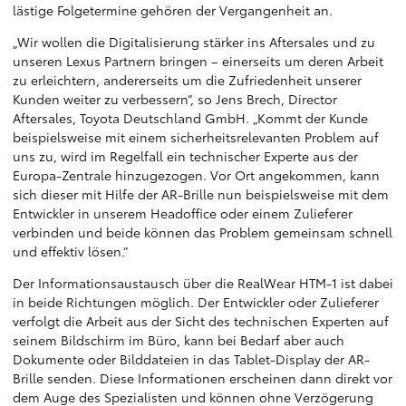
lästige Folgetermine gehören der Vergangenheit an.
„Wir wollen die Digitalisierung stärker ins Aftersales und zu
unseren Lexus Partnern bringen – einerseits um deren Arbeit
zu erleichtern, andererseits um die Zufriedenheit unserer
Kunden weiter zu verbessern“, so Jens Brech, Director
Aftersales, Toyota Deutschland GmbH. „Kommt der Kunde
beispielsweise mit einem sicherheitsrelevanten Problem auf
uns zu, wird im Regelfall ein technischer Experte aus der
Europa-Zentrale hinzugezogen. Vor Ort angekommen, kann
sich dieser mit Hilfe der AR-Brille nun beispielsweise mit dem
Entwickler in unserem Headoffice oder einem Zulieferer
verbinden und beide können das Problem gemeinsam schnell
und effektiv lösen.“
Der Informationsaustausch über die RealWear HTM-1 ist dabei
in beide Richtungen möglich. Der Entwickler oder Zulieferer
verfolgt die Arbeit aus der Sicht des technischen Experten auf
seinem Bildschirm im Büro, kann bei Bedarf aber auch
Dokumente oder Bilddateien in das Tablet-Display der AR-
Brille senden. Diese Informationen erscheinen dann direkt vor
dem Auge des Spezialisten und können ohne Verzögerung