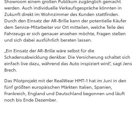
Showroom einem großen Publikum zugänglich gemacht
werden. Auch individuelle Verkaufsgespräche könnten in
Zukunft direkt im Wohnzimmer des Kunden stattfinden.
Durch den Einsatz der AR-Brille kann der potentielle Käufer
dem Service-Mitarbeiter vor Ort mitteilen, welche Teile des
Fahrzeugs er sich genauer ansehen möchte, Fragen stellen
und sich dabei ausführlich beraten lassen.
„Ein Einsatz der AR-Brille wäre selbst für die
Schadensabwicklung denkbar. Die Versicherung schaltet sich
einfach live dazu, während das Auto inspiziert wird“, sagt Jens
Brech.
Das Pilotprojekt mit der RealWear HMT-1 hat im Juni in den
fünf größten europäischen Märkten Italien, Spanien,
Frankreich, England und Deutschland begonnen und läuft
noch bis Ende Dezember.