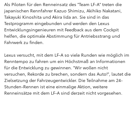
Als Piloten für den Renneinsatz des "Team LF-A" treten die
japanischen Rennfahrer Kazuo Shimizu, Akihiko Nakatani,
Takayuki Kinoshita und Akira Iida an. Sie sind in das
Testprogramm eingebunden und werden den Lexus
Entwicklungsingenieuren mit Feedback aus dem Cockpit
helfen, die optimale Abstimmung für Antriebsstrang und
Fahrwerk zu finden.
Lexus versucht, mit dem LF-A so viele Runden wie möglich im
Renntempo zu fahren um ein Höchstmaß an Informationen
für die Entwicklung zu gewinnen. "Wir wollen nicht
versuchen, Rekorde zu brechen, sondern das Auto!", lautet die
Zielsetzung der Fahrzeugentwickler. Die Teilnahme am 24-
Stunden-Rennen ist eine einmalige Aktion, weitere
Renneinsätze mit dem LF-A sind derzeit nicht vorgesehen.