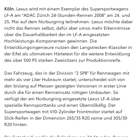
Köln.
Lexus wird mit einem Exemplar des Supersportwagens
LF-A am "ADAC Zürich 24-Stunden-Rennen 2008" am 24. und
25. Mai auf dem Nürburgring teilnehmen. Lexus möchte dabei
nicht das Rennen selbst, dafür aber umso mehr Erkenntnisse
über die Dauerhaltbarkeit der im LF-A eingesetzten
Hochleistungs-Komponenten gewinnen. Die
Entwicklungsingenieure nutzen den Langstrecken-Klassiker in
der Eifel als ultimativen Härtetest für die weitere Entwicklung
des über 500 PS starken Zweisitzers zur Produktionsreife.
Das Fahrzeug, das in der Division "2 SP8" für Rennwagen mit
mehr als vier Liter Hubraum startet, unterscheidet sich von
den bislang auf Messen gezeigten Versionen in erster Linie
durch die für einen Renneinsatz nötigen Umbauten. So
verfügt der am Nürburgring eingesetzte Lexus LF-A über
spezielle Rennsporttanks und einen Überrollkäfig. Der
Supersportwagen mit V10-Zylinder Frontmotor startet auf
Slick-Reifen in der Dimension 265/35 R20 vorne und 305/30
R20 hinten.