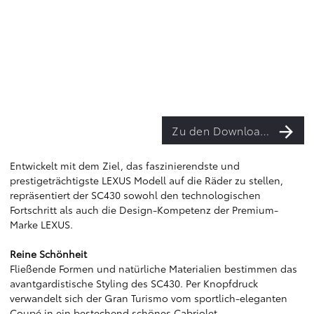
Zu den Downloads
Entwickelt mit dem Ziel, das faszinierendste und
prestigeträchtigste LEXUS Modell auf die Räder zu stellen,
repräsentiert der SC430 sowohl den technologischen
Fortschritt als auch die Design-Kompetenz der Premium-
Marke LEXUS.
Reine Schönheit
Fließende Formen und natürliche Materialien bestimmen das
avantgardistische Styling des SC430. Per Knopfdruck
verwandelt sich der Gran Turismo vom sportlich-eleganten
Coupé in ein bestechend schönes Cabriolet.