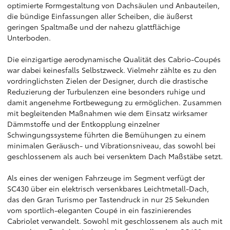
optimierte Formgestaltung von Dachsäulen und Anbauteilen,
die bündige Einfassungen aller Scheiben, die äußerst
geringen Spaltmaße und der nahezu glattflächige
Unterboden.
Die einzigartige aerodynamische Qualität des Cabrio-Coupés
war dabei keinesfalls Selbstzweck. Vielmehr zählte es zu den
vordringlichsten Zielen der Designer, durch die drastische
Reduzierung der Turbulenzen eine besonders ruhige und
damit angenehme Fortbewegung zu ermöglichen. Zusammen
mit begleitenden Maßnahmen wie dem Einsatz wirksamer
Dämmstoffe und der Entkopplung einzelner
Schwingungssysteme führten die Bemühungen zu einem
minimalen Geräusch- und Vibrationsniveau, das sowohl bei
geschlossenem als auch bei versenktem Dach Maßstäbe setzt.
Als eines der wenigen Fahrzeuge im Segment verfügt der
SC430 über ein elektrisch versenkbares Leichtmetall-Dach,
das den Gran Turismo per Tastendruck in nur 25 Sekunden
vom sportlich-eleganten Coupé in ein faszinierendes
Cabriolet verwandelt. Sowohl mit geschlossenem als auch mit