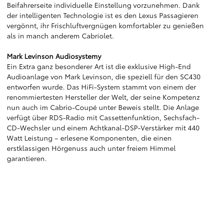
Beifahrerseite individuelle Einstellung vorzunehmen. Dank
der intelligenten Technologie ist es den Lexus Passagieren
vergönnt, ihr Frischluftvergnügen komfortabler zu genießen
als in manch anderem Cabriolet.
Mark Levinson Audiosystemy
Ein Extra ganz besonderer Art ist die exklusive High-End
Audioanlage von Mark Levinson, die speziell für den SC430
entworfen wurde. Das HiFi-System stammt von einem der
renommiertesten Hersteller der Welt, der seine Kompetenz
nun auch im Cabrio-Coupé unter Beweis stellt. Die Anlage
verfügt über RDS-Radio mit Cassettenfunktion, Sechsfach-
CD-Wechsler und einem Achtkanal-DSP-Verstärker mit 440
Watt Leistung – erlesene Komponenten, die einen
erstklassigen Hörgenuss auch unter freiem Himmel
garantieren.