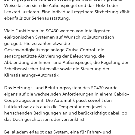
Weise lassen sich die Außenspiegel und das Holz-Leder-
Lenkrad justieren. Eine individuell regelbare Sitzheizung zählt
ebenfalls zur Serienausstattung.
Viele Funktionen im SC430 werden von intelligenten
elektronischen Systemen auf Wunsch vollautomatisch
geregelt. Hierzu zählen etwa die
Geschwindigkeitsregelanlage Cruise Control, die
sensorgestützte Aktivierung der Beleuchtung, die
Abblendung der Innen- und Außenspiegel, die Regelung der
Scheibenwischer-Intervalle sowie die Steuerung der
Klimatisierungs-Automatik.
Das Heizungs- und Belüftungssystem des SC430 wurde
eigens auf die wechselnden Anforderungen in einem Cabrio-
Coupé abgestimmt. Die Automatik passt sowohl den
Luftdurchsatz als auch die Temperatur den jeweils
herrschenden Bedingungen an und berücksichtigt dabei, ob
das Dach geschlossen oder versenkt ist.
Bei alledem erlaubt das System, eine für Fahrer- und