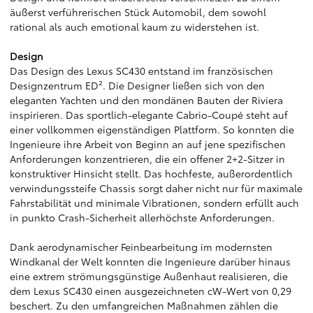
äußerst verführerischen Stück Automobil, dem sowohl
rational als auch emotional kaum zu widerstehen ist.
Design
Das Design des Lexus SC430 entstand im französischen
Designzentrum ED². Die Designer ließen sich von den
eleganten Yachten und den mondänen Bauten der Riviera
inspirieren. Das sportlich-elegante Cabrio-Coupé steht auf
einer vollkommen eigenständigen Plattform. So konnten die
Ingenieure ihre Arbeit von Beginn an auf jene spezifischen
Anforderungen konzentrieren, die ein offener 2+2-Sitzer in
konstruktiver Hinsicht stellt. Das hochfeste, außerordentlich
verwindungssteife Chassis sorgt daher nicht nur für maximale
Fahrstabilität und minimale Vibrationen, sondern erfüllt auch
in punkto Crash-Sicherheit allerhöchste Anforderungen.
Dank aerodynamischer Feinbearbeitung im modernsten
Windkanal der Welt konnten die Ingenieure darüber hinaus
eine extrem strömungsgünstige Außenhaut realisieren, die
dem Lexus SC430 einen ausgezeichneten cW-Wert von 0,29
beschert. Zu den umfangreichen Maßnahmen zählen die