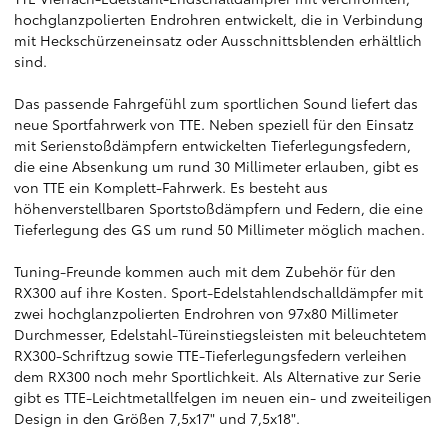
hochglanzpolierten Endrohren entwickelt, die in Verbindung
mit Heckschürzeneinsatz oder Ausschnittsblenden erhältlich
sind.
Das passende Fahrgefühl zum sportlichen Sound liefert das
neue Sportfahrwerk von TTE. Neben speziell für den Einsatz
mit Serienstoßdämpfern entwickelten Tieferlegungsfedern,
die eine Absenkung um rund 30 Millimeter erlauben, gibt es
von TTE ein Komplett-Fahrwerk. Es besteht aus
höhenverstellbaren Sportstoßdämpfern und Federn, die eine
Tieferlegung des GS um rund 50 Millimeter möglich machen.
Tuning-Freunde kommen auch mit dem Zubehör für den
RX300 auf ihre Kosten. Sport-Edelstahlendschalldämpfer mit
zwei hochglanzpolierten Endrohren von 97x80 Millimeter
Durchmesser, Edelstahl-Türeinstiegsleisten mit beleuchtetem
RX300-Schriftzug sowie TTE-Tieferlegungsfedern verleihen
dem RX300 noch mehr Sportlichkeit. Als Alternative zur Serie
gibt es TTE-Leichtmetallfelgen im neuen ein- und zweiteiligen
Design in den Größen 7,5x17" und 7,5x18".