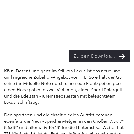
Zu den Downloads
Köln.
Dezent und ganz im Stil von Lexus ist das neue und
umfangreiche Zubehör-Angebot von TTE. So erhält der GS
seine individuelle Note durch eine neue Frontspoilerlippe,
einen Heckspoiler in zwei Varianten, einen Sportkühlergrill
und die Edelstahl-Türeinstiegsleisten mit beleuchtetem
Lexus-Schriftzug.
Den sportiven und gleichzeitig edlen Auftritt betonen
ebenfalls die Neun-Speichen-Felgen in den Größen 7,5x17",
8,5x18" und alternativ 10x18" für die Hinterachse. Weiter hat
TTE Vierfach-Edelstahl-Endschalldämpfer mit verchromten,