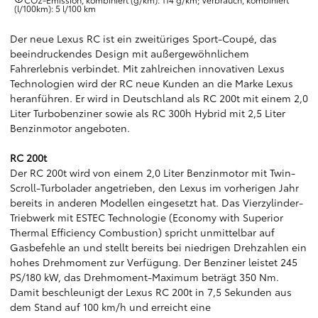
(l/100km): 5 l/100 km
Der neue Lexus RC ist ein zweitüriges Sport-Coupé, das
beeindruckendes Design mit außergewöhnlichem
Fahrerlebnis verbindet. Mit zahlreichen innovativen Lexus
Technologien wird der RC neue Kunden an die Marke Lexus
heranführen. Er wird in Deutschland als RC 200t mit einem 2,0
Liter Turbobenziner sowie als RC 300h Hybrid mit 2,5 Liter
Benzinmotor angeboten.
RC 200t
Der RC 200t wird von einem 2,0 Liter Benzinmotor mit Twin-
Scroll-Turbolader angetrieben, den Lexus im vorherigen Jahr
bereits in anderen Modellen eingesetzt hat. Das Vierzylinder-
Triebwerk mit ESTEC Technologie (Economy with Superior
Thermal Efficiency Combustion) spricht unmittelbar auf
Gasbefehle an und stellt bereits bei niedrigen Drehzahlen ein
hohes Drehmoment zur Verfügung. Der Benziner leistet 245
PS/180 kW, das Drehmoment-Maximum beträgt 350 Nm.
Damit beschleunigt der Lexus RC 200t in 7,5 Sekunden aus
dem Stand auf 100 km/h und erreicht eine