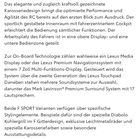
Das elegante und zugleich kraftvoll gezeichnete
Karosseriedesign bringt die optimierte Performance und
Agilität des RC bereits auf den ersten Blick zum Ausdruck. Der
sportlich gestaltete Innenraum mit fahrerzentriertem Cockpit
erleichtert die Bedienung sämtlicher Funktionen. Der
Arbeitsplatz des Fahrers ist in eine obere Display- und eine
untere Bedienzone geteilt.
Zur On-Board Technologie zählen wahlweise ein Lexus Media
Display oder das Lexus Premium Navigationssystem mit
einem 7 Zoll Multi-Funktions-Display. Gesteuert wird das
System über die zweite Generation des Lexus Touchpad.
Daneben stehen mehrere Soundsysteme zur Auswahl,
darunter das Mark Levinson® Premium Surround System mit 17
Lautsprechern.
Beide F SPORT Varianten verfügen über spezifische
Stylingelemente. Beispiele dafür sind der spezielle Diabolo
Kühlergrill im F Gitterdesign, exklusive Leichtmetallräder und
spezielle Karosseriefarben sowie besondere
Ausstattungsdetails.