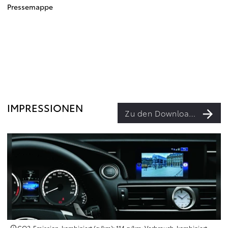
Pressemappe
IMPRESSIONEN
Zu den Downloads
CO2-Emission, kombiniert (g/km): 114 g/km; Verbrauch, kombiniert