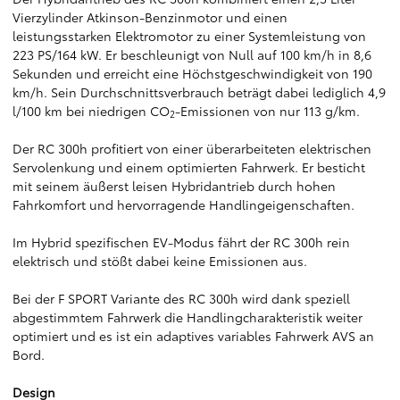
Vierzylinder Atkinson-Benzinmotor und einen
leistungsstarken Elektromotor zu einer Systemleistung von
223 PS/164 kW. Er beschleunigt von Null auf 100 km/h in 8,6
Sekunden und erreicht eine Höchstgeschwindigkeit von 190
km/h. Sein Durchschnittsverbrauch beträgt dabei lediglich 4,9
l/100 km bei niedrigen CO
-Emissionen von nur 113 g/km.
2
Der RC 300h profitiert von einer überarbeiteten elektrischen
Servolenkung und einem optimierten Fahrwerk. Er besticht
mit seinem äußerst leisen Hybridantrieb durch hohen
Fahrkomfort und hervorragende Handlingeigenschaften.
Im Hybrid spezifischen EV-Modus fährt der RC 300h rein
elektrisch und stößt dabei keine Emissionen aus.
Bei der F SPORT Variante des RC 300h wird dank speziell
abgestimmtem Fahrwerk die Handlingcharakteristik weiter
optimiert und es ist ein adaptives variables Fahrwerk AVS an
Bord.
Design