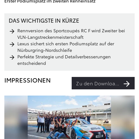
Erster Podiumsplatz im zweiten Renneinsatz
DAS WICHTIGSTE IN KÜRZE
Rennversion des Sportcoupés RC F wird Zweiter bei
VLN-Langstreckenmeisterschaft
Lexus sichert sich ersten Podiumsplatz auf der
Nürburgring-Nordschleife
Perfekte Strategie und Detailverbesserungen
entscheidend
IMPRESSIONEN
Zu den Downloads