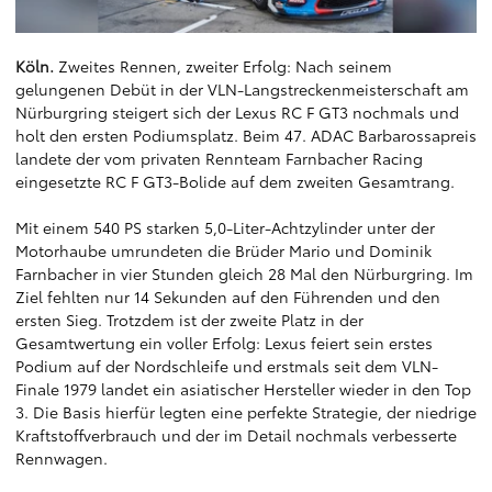
Köln.
Zweites Rennen, zweiter Erfolg: Nach seinem
gelungenen Debüt in der VLN-Langstreckenmeisterschaft am
Nürburgring steigert sich der Lexus RC F GT3 nochmals und
holt den ersten Podiumsplatz. Beim 47. ADAC Barbarossapreis
landete der vom privaten Rennteam Farnbacher Racing
eingesetzte RC F GT3-Bolide auf dem zweiten Gesamtrang.
Mit einem 540 PS starken 5,0-Liter-Achtzylinder unter der
Motorhaube umrundeten die Brüder Mario und Dominik
Farnbacher in vier Stunden gleich 28 Mal den Nürburgring. Im
Ziel fehlten nur 14 Sekunden auf den Führenden und den
ersten Sieg. Trotzdem ist der zweite Platz in der
Gesamtwertung ein voller Erfolg: Lexus feiert sein erstes
Podium auf der Nordschleife und erstmals seit dem VLN-
Finale 1979 landet ein asiatischer Hersteller wieder in den Top
3. Die Basis hierfür legten eine perfekte Strategie, der niedrige
Kraftstoffverbrauch und der im Detail nochmals verbesserte
Rennwagen.