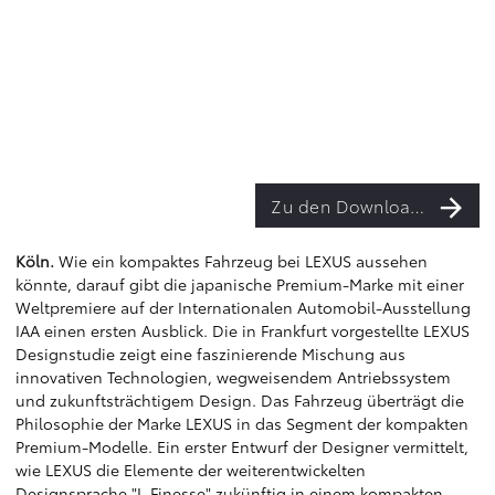
Zu den Downloads
Köln.
Wie ein kompaktes Fahrzeug bei LEXUS aussehen
könnte, darauf gibt die japanische Premium-Marke mit einer
Weltpremiere auf der Internationalen Automobil-Ausstellung
IAA einen ersten Ausblick. Die in Frankfurt vorgestellte LEXUS
Designstudie zeigt eine faszinierende Mischung aus
innovativen Technologien, wegweisendem Antriebssystem
und zukunftsträchtigem Design. Das Fahrzeug überträgt die
Philosophie der Marke LEXUS in das Segment der kompakten
Premium-Modelle. Ein erster Entwurf der Designer vermittelt,
wie LEXUS die Elemente der weiterentwickelten
Designsprache "L-Finesse" zukünftig in einem kompakten