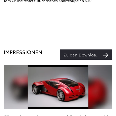
Tom Cruise testet futuristisches Sportcoupé ab 3.10.
IMPRESSIONEN
Zu den Downloads