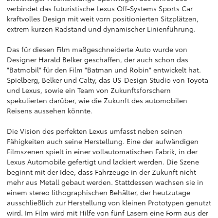
verbindet das futuristische Lexus Off-Systems Sports Car
kraftvolles Design mit weit vorn positionierten Sitzplätzen,
extrem kurzen Radstand und dynamischer Linienführung.
Das für diesen Film maßgeschneiderte Auto wurde von
Designer Harald Belker geschaffen, der auch schon das
"Batmobil" für den Film "Batman und Robin" entwickelt hat.
Spielberg, Belker und Calty, das US-Design Studio von Toyota
und Lexus, sowie ein Team von Zukunftsforschern
spekulierten darüber, wie die Zukunft des automobilen
Reisens aussehen könnte.
Die Vision des perfekten Lexus umfasst neben seinen
Fähigkeiten auch seine Herstellung. Eine der aufwändigen
Filmszenen spielt in einer vollautomatischen Fabrik, in der
Lexus Automobile gefertigt und lackiert werden. Die Szene
beginnt mit der Idee, dass Fahrzeuge in der Zukunft nicht
mehr aus Metall gebaut werden. Stattdessen wachsen sie in
einem stereo lithographischen Behälter, der heutzutage
ausschließlich zur Herstellung von kleinen Prototypen genutzt
wird. Im Film wird mit Hilfe von fünf Lasern eine Form aus der