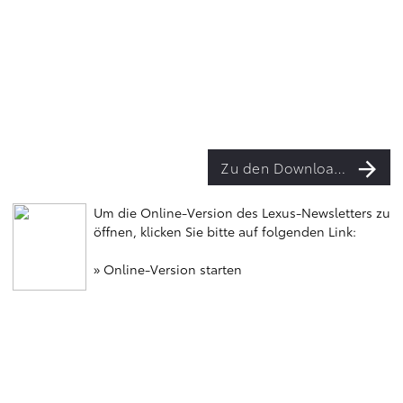
Zu den Downloads
Um die Online-Version des Lexus-Newsletters zu
öffnen, klicken Sie bitte auf folgenden Link:
» Online-Version starten