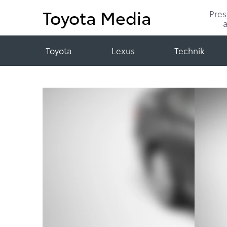
Toyota Media
Pre
Toyota
Lexus
Technik