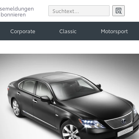
ssemeldungen
abonnieren
Corporate
Classic
Motorsport