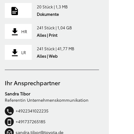
20 Stück | 1,3 MB
Dokumente
241 Stück | 1,04 GB
HR
Alles | Print
241 Stück | 41,77 MB
LR
Alles | Web
Ihr Ansprechpartner
Sandra Tibor
Referentin Unternehmenskommunikation
+4922341022235
+491737265185
sandra.tibor@toyota.de