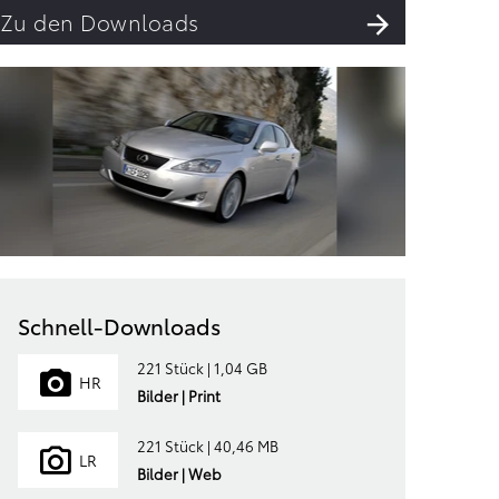
Zu den Downloads
Schnell-Downloads
221 Stück | 1,04 GB
HR
Bilder | Print
221 Stück | 40,46 MB
LR
Bilder | Web